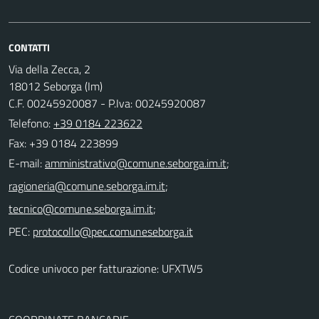
CONTATTI
Via della Zecca, 2
18012 Seborga (Im)
C.F. 00245920087 - P.Iva: 00245920087
Telefono:
+39 0184 223622
Fax: +39 0184 223899
E-mail:
;
;
;
PEC:
Codice univoco per fatturazione: UFXTW5