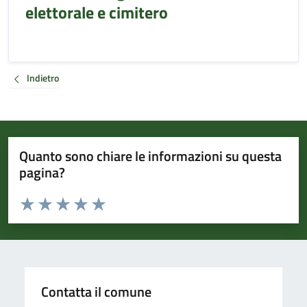
elettorale e cimitero
Indietro
Quanto sono chiare le informazioni su questa
pagina?
Valuta da 1 a 5 stelle la pagina
Valuta 1 stelle su 5
Valuta 2 stelle su 5
Valuta 3 stelle su 5
Valuta 4 stelle su 5
Valuta 5 stelle su 5
Contatta il comune