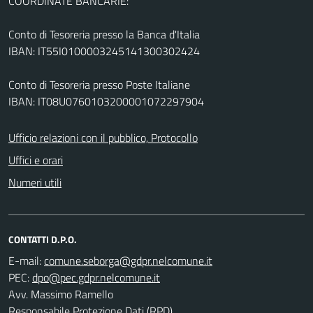
COORDINATE BANCARIE:
Conto di Tesoreria presso la Banca d'Italia
IBAN: IT55I0100003245141300302424
Conto di Tesoreria presso Poste Italiane
IBAN: IT08U0760103200001072297904
Ufficio relazioni con il pubblico, Protocollo
Uffici e orari
Numeri utili
CONTATTI D.P.O.
E-mail:
PEC:
Avv. Massimo Ramello
Responsabile Protezione Dati (RPD)