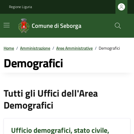
Regione Liguria
Comune di Seborga
Home
/
Amministrazione
/
Aree Amministrative
/
Demografici
Demografici
Tutti gli Uffici dell'Area
Demografici
Ufficio demografici, stato civile,