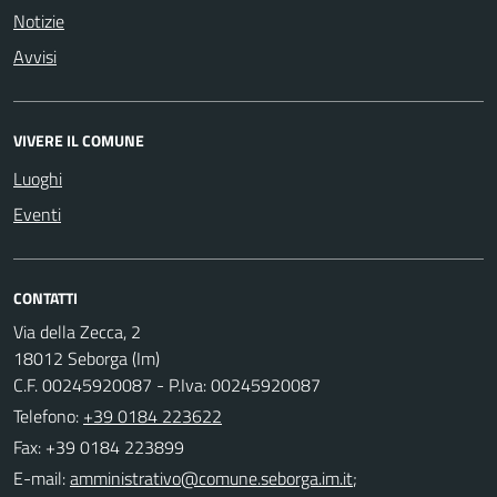
Notizie
Avvisi
VIVERE IL COMUNE
Luoghi
Eventi
CONTATTI
Via della Zecca, 2
18012 Seborga (Im)
C.F. 00245920087 - P.Iva: 00245920087
Telefono:
+39 0184 223622
Fax: +39 0184 223899
E-mail:
;