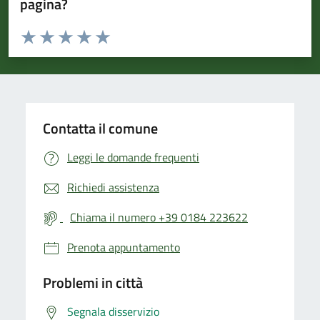
pagina?
Valuta da 1 a 5 stelle la pagina
Valuta 1 stelle su 5
Valuta 2 stelle su 5
Valuta 3 stelle su 5
Valuta 4 stelle su 5
Valuta 5 stelle su 5
Contatta il comune
Leggi le domande frequenti
Richiedi assistenza
Chiama il numero +39 0184 223622
Prenota appuntamento
Problemi in città
Segnala disservizio