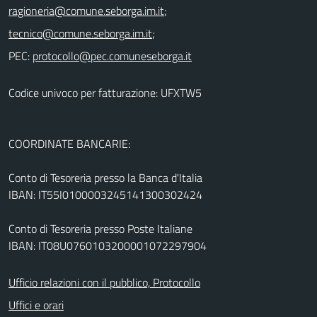
;
;
PEC:
Codice univoco per fatturazione: UFXTW5
COORDINATE BANCARIE:
Conto di Tesoreria presso la Banca d'Italia
IBAN: IT55I0100003245141300302424
Conto di Tesoreria presso Poste Italiane
IBAN: IT08U0760103200001072297904
Ufficio relazioni con il pubblico, Protocollo
Uffici e orari