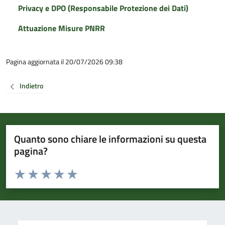
Privacy e DPO (Responsabile Protezione dei Dati)
Attuazione Misure PNRR
Pagina aggiornata il 20/07/2026 09:38
Indietro
Quanto sono chiare le informazioni su questa
pagina?
Valuta da 1 a 5 stelle la pagina
Valuta 1 stelle su 5
Valuta 2 stelle su 5
Valuta 3 stelle su 5
Valuta 4 stelle su 5
Valuta 5 stelle su 5