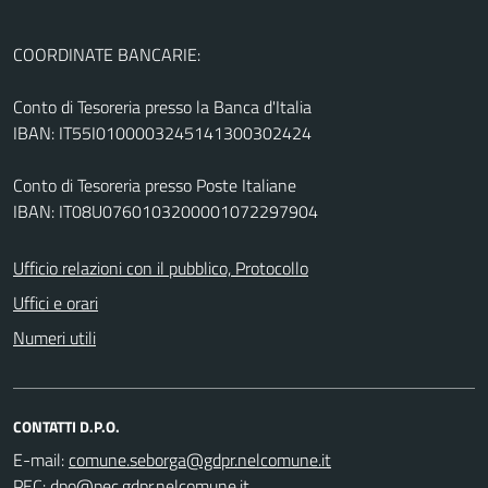
COORDINATE BANCARIE:
Conto di Tesoreria presso la Banca d'Italia
IBAN: IT55I0100003245141300302424
Conto di Tesoreria presso Poste Italiane
IBAN: IT08U0760103200001072297904
Ufficio relazioni con il pubblico, Protocollo
Uffici e orari
Numeri utili
CONTATTI D.P.O.
E-mail:
PEC: