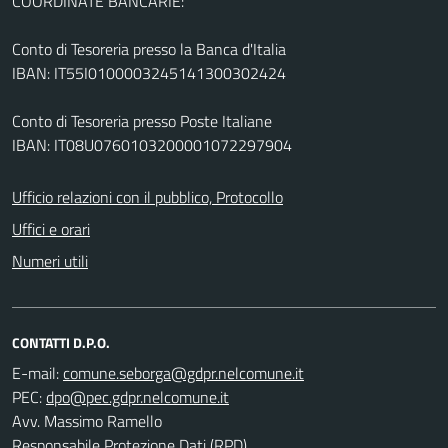
COORDINATE BANCARIE:
Conto di Tesoreria presso la Banca d'Italia
IBAN: IT55I0100003245141300302424
Conto di Tesoreria presso Poste Italiane
IBAN: IT08U0760103200001072297904
Ufficio relazioni con il pubblico, Protocollo
Uffici e orari
Numeri utili
CONTATTI D.P.O.
E-mail:
PEC:
Avv. Massimo Ramello
Responsabile Protezione Dati (RPD)