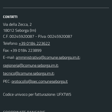
CONTATTI
Via della Zecca, 2
18012 Seborga (Im)
C.F. 00245920087 - P.Iva: 00245920087
Telefono:
+39 0184 223622
Fax: +39 0184 223899
E-mail:
;
;
;
PEC:
Codice univoco per fatturazione: UFXTW5