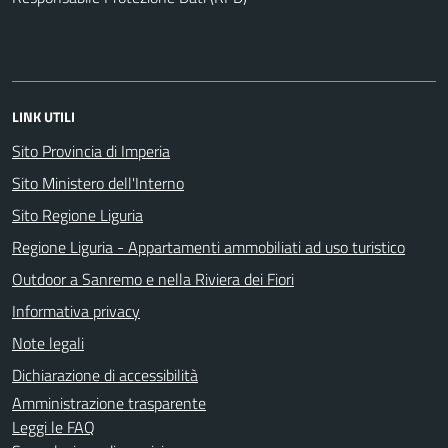
LINK UTILI
Sito Provincia di Imperia
Sito Ministero dell'Interno
Sito Regione Liguria
Regione Liguria - Appartamenti ammobiliati ad uso turistico
Outdoor a Sanremo e nella Riviera dei Fiori
Informativa privacy
Note legali
Dichiarazione di accessibilità
Amministrazione trasparente
Leggi le FAQ