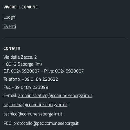
VIVERE IL COMUNE
Luoghi
Eventi
CONTATTI
Via della Zecca, 2
18012 Seborga (Im)
C.F. 00245920087 - P.Iva: 00245920087
Telefono:
+39 0184 223622
Fax: +39 0184 223899
E-mail:
;
;
;
PEC: