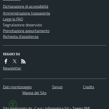
Dichiarazione di accessibilità
Amministrazione trasparente
Leggi le FAQ
Segnalazione disservizio
Prenotazione appuntamento
Richiesta d'assistenza
SEGUICI SU
Newsletter
Dati monitoraggio
Servizi
Credits
Mappa del Sito
Sito Realizzato da : C.e.s.i. Informatica Srl - Taggia (IM)