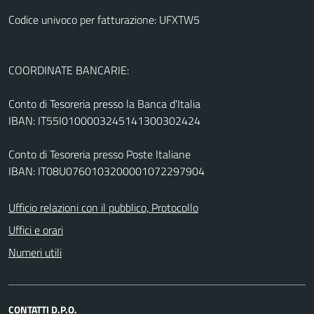
Codice univoco per fatturazione: UFXTW5
COORDINATE BANCARIE:
Conto di Tesoreria presso la Banca d'Italia
IBAN: IT55I0100003245141300302424
Conto di Tesoreria presso Poste Italiane
IBAN: IT08U0760103200001072297904
Ufficio relazioni con il pubblico, Protocollo
Uffici e orari
Numeri utili
CONTATTI D.P.O.