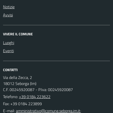
Notizie
Avvisi
VIVERE IL COMUNE
Luoghi
Eventi
CONTATTI
Via della Zecca, 2
18012 Seborga (Im)
C.F. 00245920087 - P.Iva: 00245920087
Telefono:
+39 0184 223622
Fax: +39 0184 223899
E-mail:
;