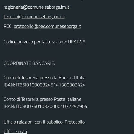
;
;
PEC:
Codice univoco per fatturazione: UFXTW5
COORDINATE BANCARIE:
Conto di Tesoreria presso la Banca d'Italia
IBAN: IT55I0100003245141300302424
Conto di Tesoreria presso Poste Italiane
IBAN: IT08U0760103200001072297904
Ufficio relazioni con il pubblico, Protocollo
Uffici e orari