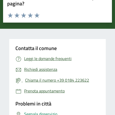
pagina?
Valuta da 1 a 5 stelle la pagina
Valuta 1 stelle su 5
Valuta 2 stelle su 5
Valuta 3 stelle su 5
Valuta 4 stelle su 5
Valuta 5 stelle su 5
Contatta il comune
Leggi le domande frequenti
Richiedi assistenza
Chiama il numero +39 0184 223622
Prenota appuntamento
Problemi in città
Segnala disservizio