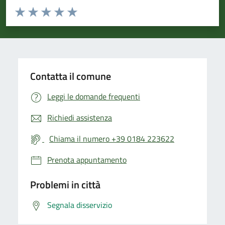
Valuta da 1 a 5 stelle la pagina
Valuta 1 stelle su 5
Valuta 2 stelle su 5
Valuta 3 stelle su 5
Valuta 4 stelle su 5
Valuta 5 stelle su 5
Contatta il comune
Leggi le domande frequenti
Richiedi assistenza
Chiama il numero +39 0184 223622
Prenota appuntamento
Problemi in città
Segnala disservizio