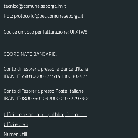
;
PEC:
Codice univoco per fatturazione: UFXTW5
COORDINATE BANCARIE:
Conto di Tesoreria presso la Banca d'Italia
IBAN: IT55I0100003245141300302424
Conto di Tesoreria presso Poste Italiane
IBAN: IT08U0760103200001072297904
Ufficio relazioni con il pubblico, Protocollo
Uffici e orari
Numeri utili