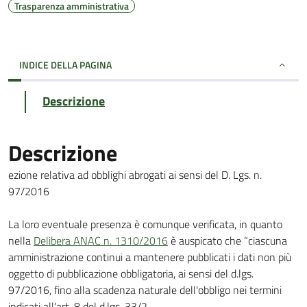
Trasparenza amministrativa
INDICE DELLA PAGINA
Descrizione
Descrizione
ezione relativa ad obblighi abrogati ai sensi del D. Lgs. n.
97/2016
La loro eventuale presenza è comunque verificata, in quanto
nella
Delibera ANAC n. 1310/2016
è auspicato che “ciascuna
amministrazione continui a mantenere pubblicati i dati non più
oggetto di pubblicazione obbligatoria, ai sensi del d.lgs.
97/2016, fino alla scadenza naturale dell'obbligo nei termini
indicati all'art. 8 del d.lgs. 33/2