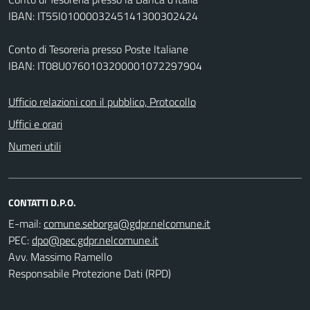
IBAN: IT55I0100003245141300302424
Conto di Tesoreria presso Poste Italiane
IBAN: IT08U0760103200001072297904
Ufficio relazioni con il pubblico, Protocollo
Uffici e orari
Numeri utili
CONTATTI D.P.O.
E-mail:
PEC:
Avv. Massimo Ramello
Responsabile Protezione Dati (RPD)