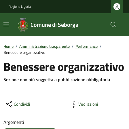
Regione Liguria
Comune di Seborga
Home
/
Amministrazione trasparente
/
Performance
/
Benessere organizzativo
Benessere organizzativo
Sezione non più soggetta a pubblicazione obbligatoria
Condividi
Vedi azioni
Argomenti