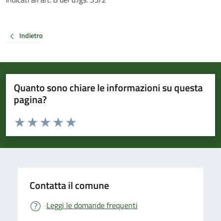
Indietro
Quanto sono chiare le informazioni su questa
pagina?
Valuta da 1 a 5 stelle la pagina
Valuta 1 stelle su 5
Valuta 2 stelle su 5
Valuta 3 stelle su 5
Valuta 4 stelle su 5
Valuta 5 stelle su 5
Contatta il comune
Leggi le domande frequenti