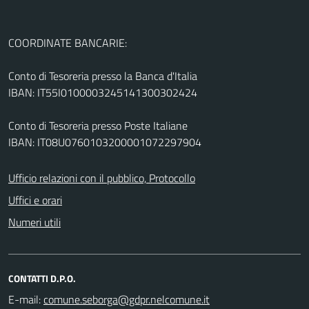
COORDINATE BANCARIE:
Conto di Tesoreria presso la Banca d'Italia
IBAN: IT55I0100003245141300302424
Conto di Tesoreria presso Poste Italiane
IBAN: IT08U0760103200001072297904
Ufficio relazioni con il pubblico, Protocollo
Uffici e orari
Numeri utili
CONTATTI D.P.O.
E-mail: