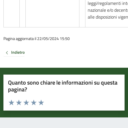
leggi/regolamenti int
nazionale e/o decentr
alle disposizioni vigen
Pagina aggiornata il 22/05/2024 15:50
Indietro
Quanto sono chiare le informazioni su questa
pagina?
Valuta da 1 a 5 stelle la pagina
Valuta 1 stelle su 5
Valuta 2 stelle su 5
Valuta 3 stelle su 5
Valuta 4 stelle su 5
Valuta 5 stelle su 5