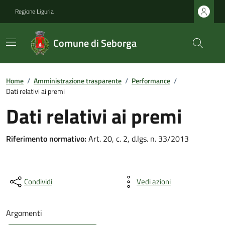
Regione Liguria
Comune di Seborga
Home
/
Amministrazione trasparente
/
Performance
/
Dati relativi ai premi
Dati relativi ai premi
Riferimento normativo:
Art. 20, c. 2, d.lgs. n. 33/2013
Condividi
Vedi azioni
Argomenti