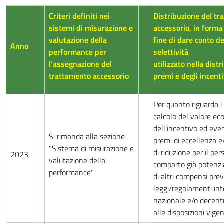
Criteri definiti nei
Distribuzione del t
sistemi di misurazione e
accessorio, in forma
valutazione della
fine di dare conto del
Anno
performance per
selettività
l’assegnazione del
utilizzato nella dist
trattamento accessorio
premi e degli incenti
Per quanto riguarda i c
calcolo del valore e
dell’incentivo ed eve
Si rimanda alla sezione
premi di eccellenza 
"Sistema di misurazione e
di riduzione per il pe
2023
valutazione della
comparto già potenzi
performance"
di altri compensi prev
leggi/regolamenti int
nazionale e/o decentr
alle disposizioni vigen