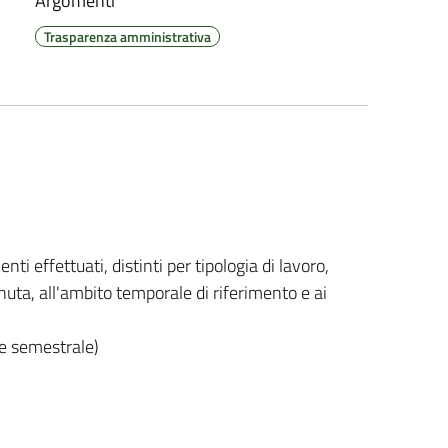
Argomenti
Trasparenza amministrativa
nti effettuati, distinti per tipologia di lavoro,
enuta, all'ambito temporale di riferimento e ai
ne semestrale)