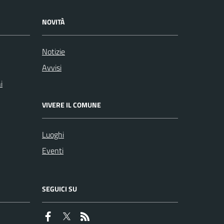
NOVITÀ
Notizie
Avvisi
i
VIVERE IL COMUNE
Luoghi
Eventi
SEGUICI SU