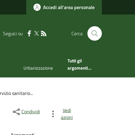
Accedi all'area personale
Seguici su
Cerca
Tutti gli
Urbanizzazione
argomenti...
vizio sanitario...
Vedi
Condividi
azioni