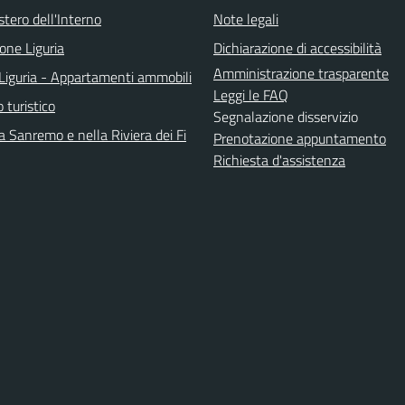
stero dell'Interno
Note legali
one Liguria
Dichiarazione di accessibilità
Amministrazione trasparente
Liguria - Appartamenti ammobili
Leggi le FAQ
o turistico
Segnalazione disservizio
 Sanremo e nella Riviera dei Fi
Prenotazione appuntamento
Richiesta d'assistenza