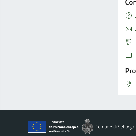
Con
Pro
Comune di Seborga