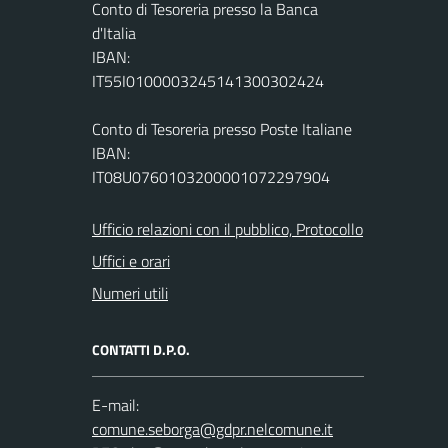
Conto di Tesoreria presso la Banca
d'Italia
IBAN:
IT55I0100003245141300302424
Conto di Tesoreria presso Poste Italiane
IBAN:
IT08U0760103200001072297904
Ufficio relazioni con il pubblico, Protocollo
Uffici e orari
Numeri utili
CONTATTI D.P.O.
E-mail: