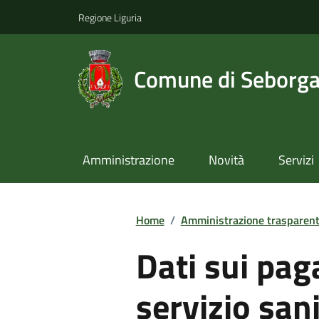
Regione Liguria
Comune di Seborg
Amministrazione
Novità
Servizi
Home
/
Amministrazione trasparen
Dati sui pag
servizio san