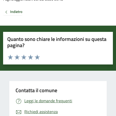
Indietro
Quanto sono chiare le informazioni su questa
pagina?
Valuta da 1 a 5 stelle la pagina
Valuta 1 stelle su 5
Valuta 2 stelle su 5
Valuta 3 stelle su 5
Valuta 4 stelle su 5
Valuta 5 stelle su 5
Contatta il comune
Leggi le domande frequenti
Richiedi assistenza