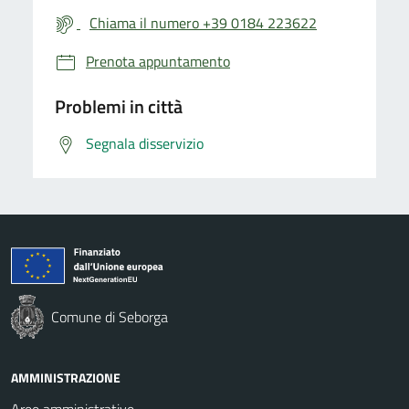
Chiama il numero +39 0184 223622
Prenota appuntamento
Problemi in città
Segnala disservizio
Comune di Seborga
AMMINISTRAZIONE
Aree amministrative