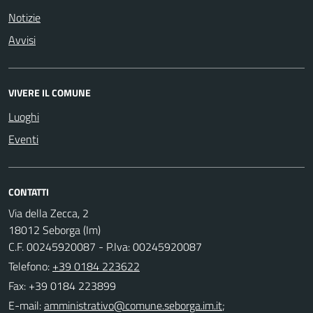
Notizie
Avvisi
VIVERE IL COMUNE
Luoghi
Eventi
CONTATTI
Via della Zecca, 2
18012 Seborga (Im)
C.F. 00245920087 - P.Iva: 00245920087
Telefono:
+39 0184 223622
Fax: +39 0184 223899
E-mail:
;