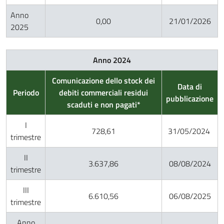
Anno
0,00
21/01/2026
2025
Anno 2024
Comunicazione dello stock dei
Data di
Periodo
debiti commerciali residui
pubblicazione
scaduti e non pagati*
I
728,61
31/05/2024
trimestre
II
3.637,86
08/08/2024
trimestre
III
6.610,56
06/08/2025
trimestre
Anno