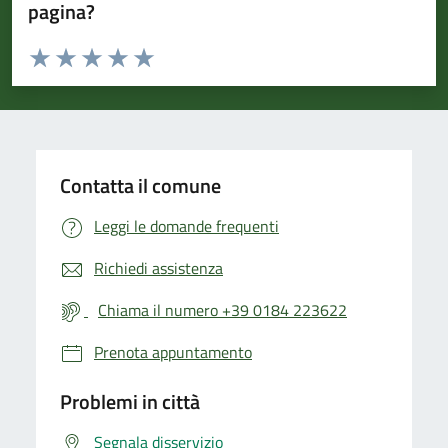
pagina?
Valuta da 1 a 5 stelle la pagina
Valuta 1 stelle su 5
Valuta 2 stelle su 5
Valuta 3 stelle su 5
Valuta 4 stelle su 5
Valuta 5 stelle su 5
Contatta il comune
Leggi le domande frequenti
Richiedi assistenza
Chiama il numero +39 0184 223622
Prenota appuntamento
Problemi in città
Segnala disservizio