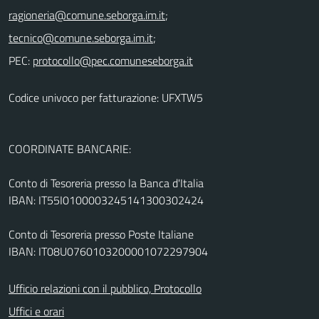
;
;
PEC:
Codice univoco per fatturazione: UFXTW5
COORDINATE BANCARIE:
Conto di Tesoreria presso la Banca d'Italia
IBAN: IT55I0100003245141300302424
Conto di Tesoreria presso Poste Italiane
IBAN: IT08U0760103200001072297904
Ufficio relazioni con il pubblico, Protocollo
Uffici e orari