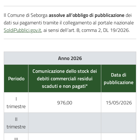
Il Comune di Seborga
assolve all’obbligo di pubblicazione
dei
dati sui pagamenti tramite il collegamento al portale nazionale
SoldiPubblici.gov.it
, ai sensi dell’art. 8, comma 2, DL 19/2026.
Anno 2026
Comunicazione dello stock dei
Data di
Periodo
debiti commerciali residui
pubblicazione
scaduti e non pagati*
I
976,00
15/05/2026
trimestre
II
trimestre
III