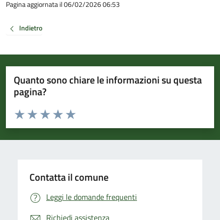
Pagina aggiornata il 06/02/2026 06:53
Indietro
Quanto sono chiare le informazioni su questa
pagina?
Valuta da 1 a 5 stelle la pagina
Valuta 1 stelle su 5
Valuta 2 stelle su 5
Valuta 3 stelle su 5
Valuta 4 stelle su 5
Valuta 5 stelle su 5
Contatta il comune
Leggi le domande frequenti
Richiedi assistenza