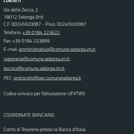
CONTATTI
Via della Zecca, 2
18012 Seborga (Im)
C.F. 00245920087 - P.Iva: 00245920087
Telefono:
+39 0184 223622
Fax: +39 0184 223899
E-mail:
;
;
;
PEC:
Codice univoco per fatturazione: UFXTW5
COORDINATE BANCARIE:
Conto di Tesoreria presso la Banca d'Italia