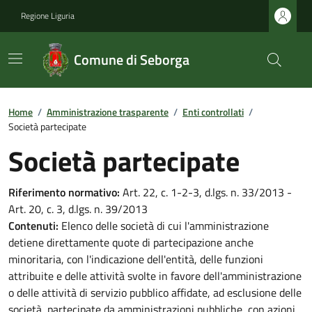
Regione Liguria
Comune di Seborga
Home
/
Amministrazione trasparente
/
Enti controllati
/
Società partecipate
Società partecipate
Riferimento normativo:
Art. 22, c. 1-2-3, d.lgs. n. 33/2013 -
Art. 20, c. 3, d.lgs. n. 39/2013
Contenuti:
Elenco delle società di cui l'amministrazione
detiene direttamente quote di partecipazione anche
minoritaria, con l'indicazione dell'entità, delle funzioni
attribuite e delle attività svolte in favore dell'amministrazione
o delle attività di servizio pubblico affidate, ad esclusione delle
società, partecipate da amministrazioni pubbliche, con azioni