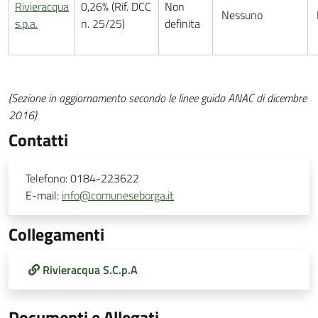
Rivieracqua
0,26% (Rif. DCC
Non
Nessuno
s.p.a.
n. 25/25)
definita
(Sezione in aggiornamento secondo le linee guida ANAC di dicembre
2016)
Contatti
Telefono:
0184-223622
E-mail:
info@comuneseborga.it
Collegamenti
Rivieracqua S.C.p.A
Documenti e Allegati