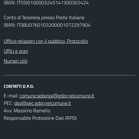
IBAN: IT55I0100003245141300302424
Conto di Tesoreria presso Poste Italiane
IBAN: IT08U0760103200001072297904
Ufficio relazioni con il pubblico, Protocollo
Uffici e orari
Numeri utili
CONTATTI D.P.O.
E-mail:
PEC:
Avv. Massimo Ramello
Responsabile Protezione Dati (RPD)