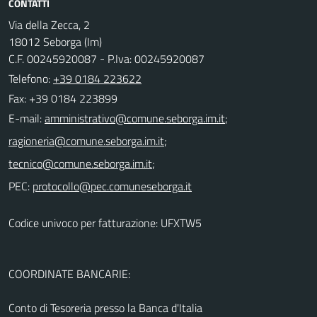
CONTATTI
Via della Zecca, 2
18012 Seborga (Im)
C.F. 00245920087 - P.Iva: 00245920087
Telefono:
+39 0184 223622
Fax: +39 0184 223899
E-mail:
;
;
;
PEC:
Codice univoco per fatturazione: UFXTW5
COORDINATE BANCARIE:
Conto di Tesoreria presso la Banca d'Italia