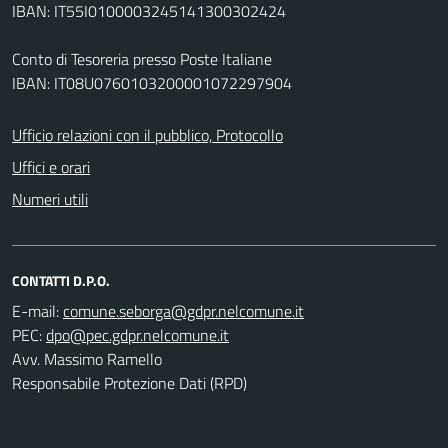
IBAN: IT55I0100003245141300302424
Conto di Tesoreria presso Poste Italiane
IBAN: IT08U0760103200001072297904
Ufficio relazioni con il pubblico, Protocollo
Uffici e orari
Numeri utili
CONTATTI D.P.O.
E-mail:
PEC:
Avv. Massimo Ramello
Responsabile Protezione Dati (RPD)