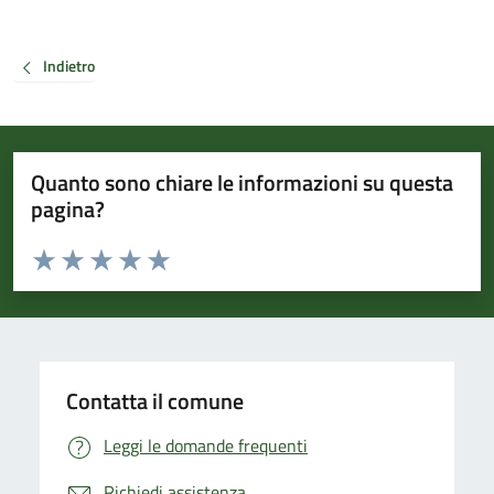
Indietro
Quanto sono chiare le informazioni su questa
pagina?
Valuta da 1 a 5 stelle la pagina
Valuta 1 stelle su 5
Valuta 2 stelle su 5
Valuta 3 stelle su 5
Valuta 4 stelle su 5
Valuta 5 stelle su 5
Contatta il comune
Leggi le domande frequenti
Richiedi assistenza