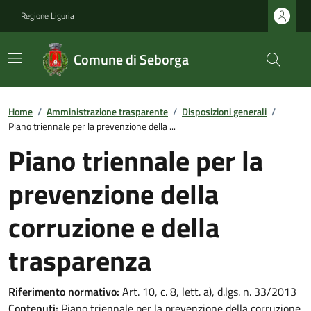
Regione Liguria
Comune di Seborga
Home
/
Amministrazione trasparente
/
Disposizioni generali
/
Piano triennale per la prevenzione della ...
Piano triennale per la
prevenzione della
corruzione e della
trasparenza
Riferimento normativo:
Art. 10, c. 8, lett. a), d.lgs. n. 33/2013
Contenuti:
Piano triennale per la prevenzione della corruzione