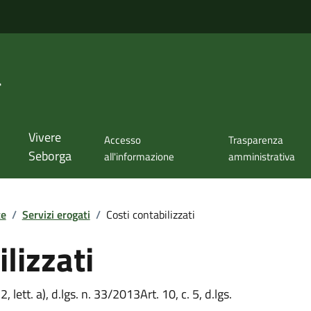
a
Vivere
Accesso
Trasparenza
Seborga
all'informazione
amministrativa
te
/
Servizi erogati
/
Costi contabilizzati
lizzati
 2, lett. a), d.lgs. n. 33/2013Art. 10, c. 5, d.lgs.