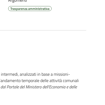
Argomenti
Trasparenza amministrativa
 e intermedi, analizzati in base a missioni-
l’andamento temporale delle attività comunali
al Portale del Ministero dell'Economia e delle