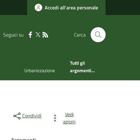
Accedi all'area personale
Seguici su
Cerca
Tutti gli
Urbanizzazione
argomenti...
Vedi
Condividi
azioni