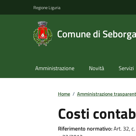
Regione Liguria
Comune di Seborg
Amministrazione
Novità
Servizi
Home
/
Amministrazione trasparen
Costi contabi
Riferimento normativo:
Art. 32, c.