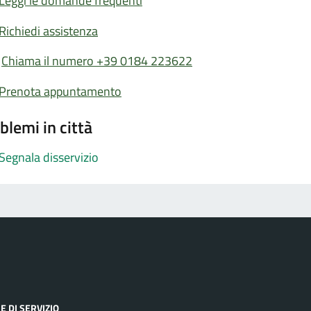
Leggi le domande frequenti
Richiedi assistenza
Chiama il numero +39 0184 223622
Prenota appuntamento
blemi in città
Segnala disservizio
E DI SERVIZIO