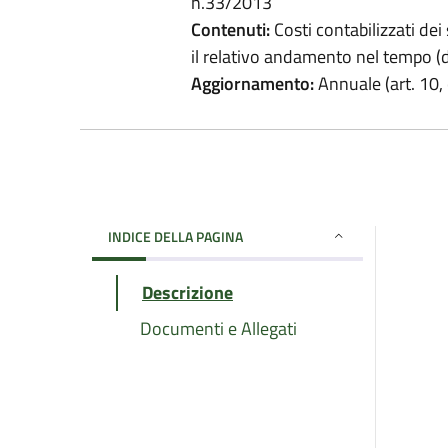
n.33/2013
Contenuti:
Costi contabilizzati dei 
il relativo andamento nel tempo (d
Aggiornamento:
Annuale (art. 10, 
INDICE DELLA PAGINA
Descrizione
Documenti e Allegati