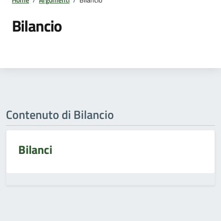
Bilancio
Contenuto di Bilancio
Bilanci