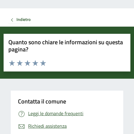
Indietro
Quanto sono chiare le informazioni su questa
pagina?
Valuta da 1 a 5 stelle la pagina
Valuta 1 stelle su 5
Valuta 2 stelle su 5
Valuta 3 stelle su 5
Valuta 4 stelle su 5
Valuta 5 stelle su 5
Contatta il comune
Leggi le domande frequenti
Richiedi assistenza