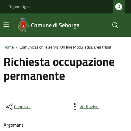
Regione Liguria
Comune di Seborga
Home
/
Comunicazioni e servizi On line Modulistica area tributi
Richiesta occupazione
permanente
Condividi
Vedi azioni
Argomenti