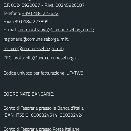
C.F. 00245920087 - P.Iva: 00245920087
Telefono:
+39 0184 223622
Fax: +39 0184 223899
E-mail:
;
;
;
PEC:
Codice univoco per fatturazione: UFXTW5
COORDINATE BANCARIE:
Conto di Tesoreria presso la Banca d'Italia
IBAN: IT55I0100003245141300302424
Conto di Tesoreria presso Poste Italiane