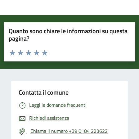
Quanto sono chiare le informazioni su questa
pagina?
Valuta da 1 a 5 stelle la pagina
Valuta 1 stelle su 5
Valuta 2 stelle su 5
Valuta 3 stelle su 5
Valuta 4 stelle su 5
Valuta 5 stelle su 5
Contatta il comune
Leggi le domande frequenti
Richiedi assistenza
Chiama il numero +39 0184 223622