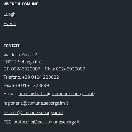
VIVERE IL COMUNE
Luoghi
Eventi
CONTATTI
Via della Zecca, 2
18012 Seborga (Im)
C.F. 00245920087 - P.Iva: 00245920087
Telefono:
+39 0184 223622
Fax: +39 0184 223899
E-mail:
;
;
;
PEC: