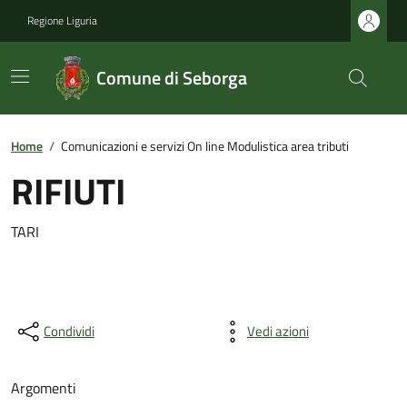
Regione Liguria
Comune di Seborga
Home
/
Comunicazioni e servizi On line Modulistica area tributi
RIFIUTI
TARI
Condividi
Vedi azioni
Argomenti