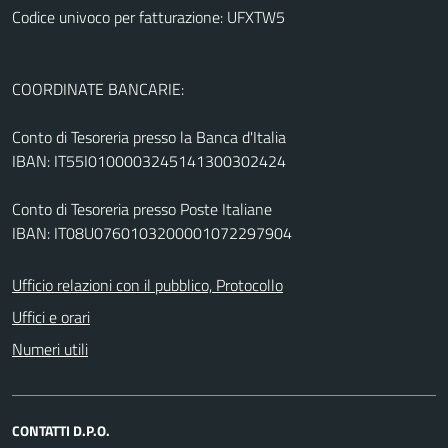
Codice univoco per fatturazione: UFXTW5
COORDINATE BANCARIE:
Conto di Tesoreria presso la Banca d'Italia
IBAN: IT55I0100003245141300302424
Conto di Tesoreria presso Poste Italiane
IBAN: IT08U0760103200001072297904
Ufficio relazioni con il pubblico, Protocollo
Uffici e orari
Numeri utili
CONTATTI D.P.O.