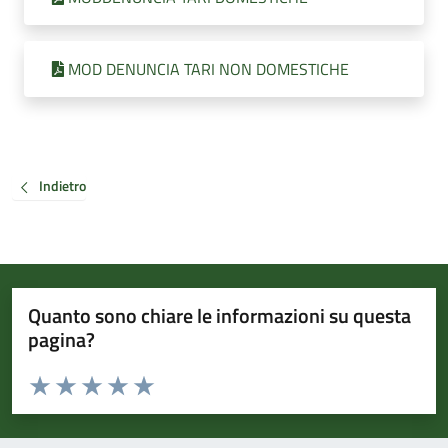
MOD DENUNCIA TARI NON DOMESTICHE
Indietro
Quanto sono chiare le informazioni su questa
pagina?
Valuta da 1 a 5 stelle la pagina
Valuta 1 stelle su 5
Valuta 2 stelle su 5
Valuta 3 stelle su 5
Valuta 4 stelle su 5
Valuta 5 stelle su 5