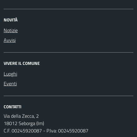
NOVITÀ
Notizie
Avvisi
VIVERE IL COMUNE
Luoghi
Eventi
CONTATTI
Via della Zecca, 2
18012 Seborga (Im)
C.F. 00245920087 - P.Iva: 00245920087