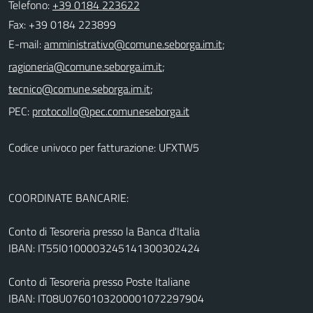
Telefono:
+39 0184 223622
Fax: +39 0184 223899
E-mail:
;
;
;
PEC:
Codice univoco per fatturazione: UFXTW5
COORDINATE BANCARIE:
Conto di Tesoreria presso la Banca d'Italia
IBAN: IT55I0100003245141300302424
Conto di Tesoreria presso Poste Italiane
IBAN: IT08U0760103200001072297904