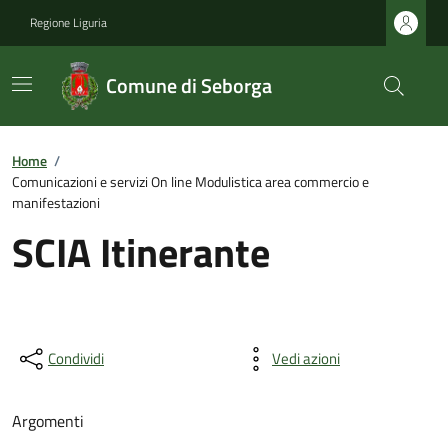
Regione Liguria
Comune di Seborga
Home
/
Comunicazioni e servizi On line Modulistica area commercio e
manifestazioni
SCIA Itinerante
Condividi
Vedi azioni
Argomenti