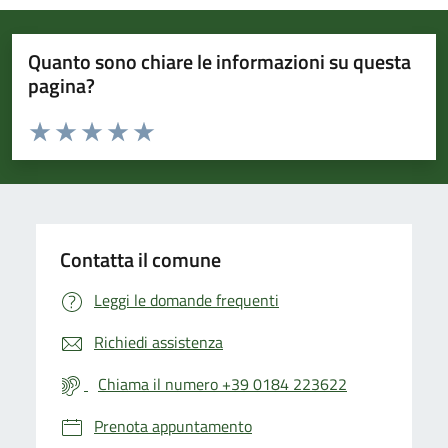
Quanto sono chiare le informazioni su questa
pagina?
Valuta da 1 a 5 stelle la pagina
Valuta 1 stelle su 5
Valuta 2 stelle su 5
Valuta 3 stelle su 5
Valuta 4 stelle su 5
Valuta 5 stelle su 5
Contatta il comune
Leggi le domande frequenti
Richiedi assistenza
Chiama il numero +39 0184 223622
Prenota appuntamento