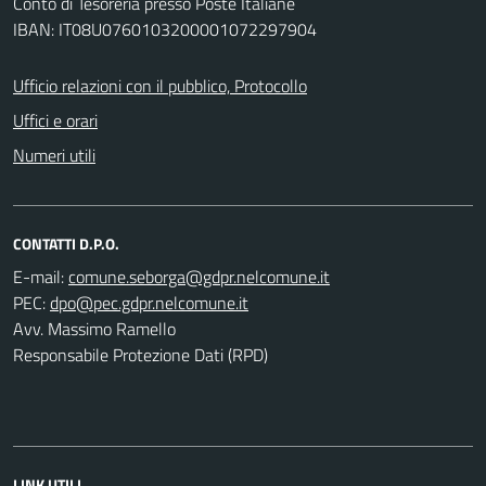
Conto di Tesoreria presso Poste Italiane
IBAN: IT08U0760103200001072297904
Ufficio relazioni con il pubblico, Protocollo
Uffici e orari
Numeri utili
CONTATTI D.P.O.
E-mail:
PEC:
Avv. Massimo Ramello
Responsabile Protezione Dati (RPD)
LINK UTILI