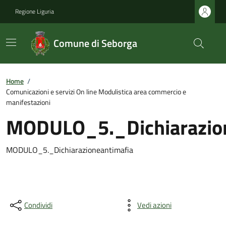
Regione Liguria
Comune di Seborga
Home
/
Comunicazioni e servizi On line Modulistica area commercio e
manifestazioni
MODULO_5._Dichiarazio
MODULO_5._Dichiarazioneantimafia
Condividi
Vedi azioni