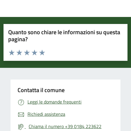
Quanto sono chiare le informazioni su questa
pagina?
Valuta da 1 a 5 stelle la pagina
Valuta 1 stelle su 5
Valuta 2 stelle su 5
Valuta 3 stelle su 5
Valuta 4 stelle su 5
Valuta 5 stelle su 5
Contatta il comune
Leggi le domande frequenti
Richiedi assistenza
Chiama il numero +39 0184 223622