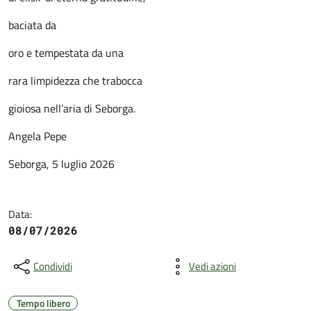
baciata da
oro e tempestata da una
rara limpidezza che trabocca
gioiosa nell’aria di Seborga.
Angela Pepe
Seborga, 5 luglio 2026
Data:
08/07/2026
Condividi
Vedi azioni
Tempo libero