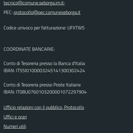
;
PEC:
Codice univoco per fatturazione: UFXTW5
COORDINATE BANCARIE:
Conto di Tesoreria presso la Banca d'Italia
IBAN: IT55I0100003245141300302424
Conto di Tesoreria presso Poste Italiane
IBAN: IT08U0760103200001072297904
Ufficio relazioni con il pubblico, Protocollo
Uffici e orari
Numeri utili