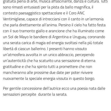
gratuita piena di arte, musica affascinante, danza e cultura. Tutti
sono rimasti entusiasti per la pista da ballo magnifica, il
contesto paesaggistico spettacolare e il Coro ANC
Ventimigliese, capace di intrecciarsi con il canto in un'armonia
che parla direttamente all'anima. Persino il cielo ha fatto festa
con il suo tramonto giallo e arancione che ha illuminato come
un Sol de Mayo le bandiere di Argentina e Uruguay, coronando
una serata carica di magia ed energia svoltasi nella più totale
libertà di ciascun ballerino. I presenti hanno vissuto
un'atmosfera avvolta in un unico abbraccio, percependo
un'autenticità che ha scaturito una sensazione di eterna
gratitudine e che ha spinto tutti a promettere che non
mancheranno alle prossime due date per poter rivivere
nuovamente la speciale energia vissuta in questo borgo.
Per gentile concessione dell’autrice ecco una poesia nata dalle
sensazioni percepite durante la serata.