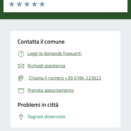
Valuta da 1 a 5 stelle la pagina
Valuta 1 stelle su 5
Valuta 2 stelle su 5
Valuta 3 stelle su 5
Valuta 4 stelle su 5
Valuta 5 stelle su 5
Contatta il comune
Leggi le domande frequenti
Richiedi assistenza
Chiama il numero +39 0184 223622
Prenota appuntamento
Problemi in città
Segnala disservizio