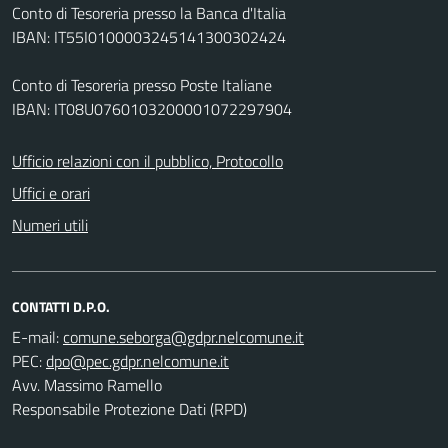
Conto di Tesoreria presso la Banca d'Italia
IBAN: IT55I0100003245141300302424
Conto di Tesoreria presso Poste Italiane
IBAN: IT08U0760103200001072297904
Ufficio relazioni con il pubblico, Protocollo
Uffici e orari
Numeri utili
CONTATTI D.P.O.
E-mail:
PEC:
Avv. Massimo Ramello
Responsabile Protezione Dati (RPD)