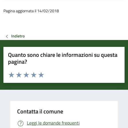
Pagina aggiornata il 14/02/2018
Indietro
Quanto sono chiare le informazioni su questa
pagina?
Valuta da 1 a 5 stelle la pagina
Valuta 1 stelle su 5
Valuta 2 stelle su 5
Valuta 3 stelle su 5
Valuta 4 stelle su 5
Valuta 5 stelle su 5
Contatta il comune
Leggi le domande frequenti