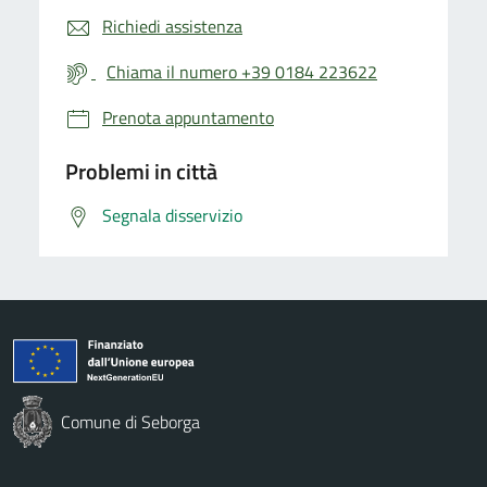
Richiedi assistenza
Chiama il numero +39 0184 223622
Prenota appuntamento
Problemi in città
Segnala disservizio
Comune di Seborga