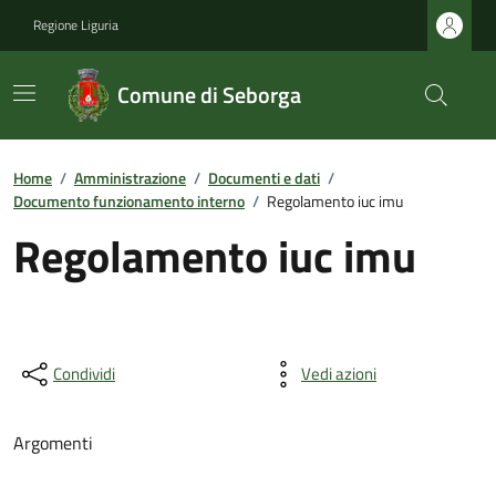
Regione Liguria
Comune di Seborga
Home
/
Amministrazione
/
Documenti e dati
/
Documento funzionamento interno
/
Regolamento iuc imu
Regolamento iuc imu
Condividi
Vedi azioni
Argomenti