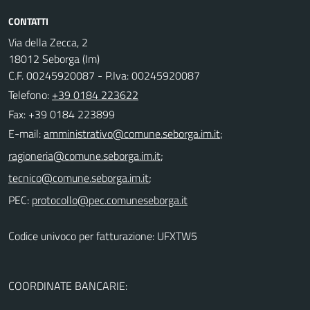
CONTATTI
Via della Zecca, 2
18012 Seborga (Im)
C.F. 00245920087 - P.Iva: 00245920087
Telefono:
+39 0184 223622
Fax: +39 0184 223899
E-mail:
;
;
;
PEC:
Codice univoco per fatturazione: UFXTW5
COORDINATE BANCARIE: