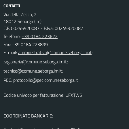
CONTATTI
Via della Zecca, 2
18012 Seborga (Im)
C.F. 00245920087 - P.Iva: 00245920087
Telefono:
+39 0184 223622
Fax: +39 0184 223899
E-mail:
;
;
;
PEC:
Codice univoco per fatturazione: UFXTW5
COORDINATE BANCARIE: