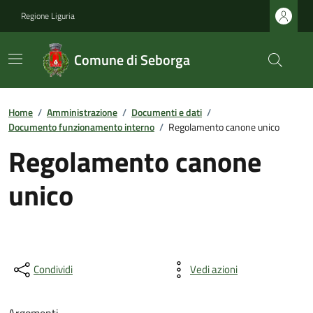
Regione Liguria
Comune di Seborga
Home
/
Amministrazione
/
Documenti e dati
/
Documento funzionamento interno
/
Regolamento canone unico
Regolamento canone
unico
Condividi
Vedi azioni