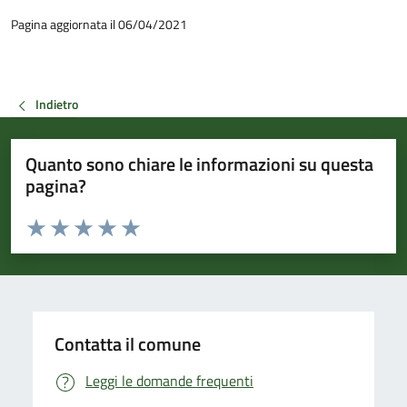
Pagina aggiornata il 06/04/2021
Indietro
Quanto sono chiare le informazioni su questa
pagina?
Valuta da 1 a 5 stelle la pagina
Valuta 1 stelle su 5
Valuta 2 stelle su 5
Valuta 3 stelle su 5
Valuta 4 stelle su 5
Valuta 5 stelle su 5
Contatta il comune
Leggi le domande frequenti