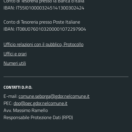
Conto di Tesoreria presso la Banca d'Italia
IBAN: IT55I0100003245141300302424
Conto di Tesoreria presso Poste Italiane
IBAN: IT08U0760103200001072297904
Ufficio relazioni con il pubblico, Protocollo
Uffici e orari
Numeri utili
CONTATTI D.P.O.
E-mail:
PEC:
Avv. Massimo Ramello
Responsabile Protezione Dati (RPD)