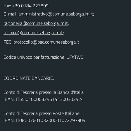
Fax: +39 0184 223899
E-mail:
;
;
;
PEC:
Codice univoco per fatturazione: UFXTW5
COORDINATE BANCARIE:
Conto di Tesoreria presso la Banca d'Italia
IBAN: IT55I0100003245141300302424
Conto di Tesoreria presso Poste Italiane
IBAN: IT08U0760103200001072297904