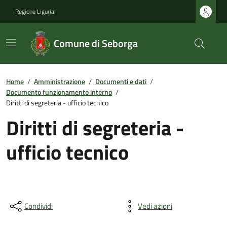
Regione Liguria
Comune di Seborga
Home
/
Amministrazione
/
Documenti e dati
/
Documento funzionamento interno
/
Diritti di segreteria - ufficio tecnico
Diritti di segreteria -
ufficio tecnico
Condividi
Vedi azioni