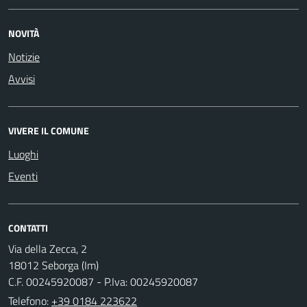
NOVITÀ
Notizie
Avvisi
VIVERE IL COMUNE
Luoghi
Eventi
CONTATTI
Via della Zecca, 2
18012 Seborga (Im)
C.F. 00245920087 - P.Iva: 00245920087
Telefono:
+39 0184 223622