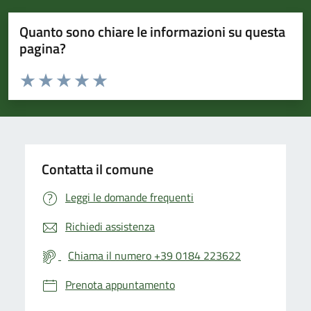
Quanto sono chiare le informazioni su questa
pagina?
Valuta da 1 a 5 stelle la pagina
Valuta 1 stelle su 5
Valuta 2 stelle su 5
Valuta 3 stelle su 5
Valuta 4 stelle su 5
Valuta 5 stelle su 5
Contatta il comune
Leggi le domande frequenti
Richiedi assistenza
Chiama il numero +39 0184 223622
Prenota appuntamento