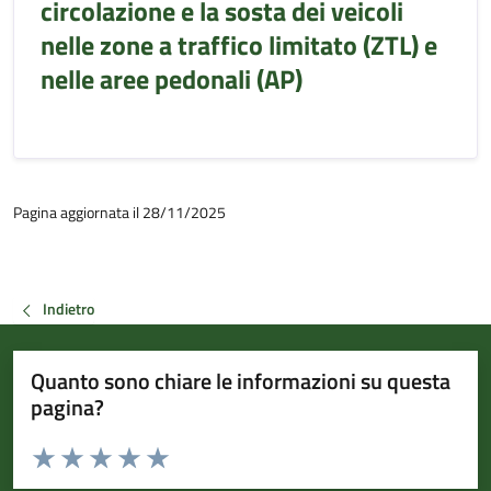
circolazione e la sosta dei veicoli
nelle zone a traffico limitato (ZTL) e
nelle aree pedonali (AP)
Pagina aggiornata il 28/11/2025
Indietro
Quanto sono chiare le informazioni su questa
pagina?
Valuta da 1 a 5 stelle la pagina
Valuta 1 stelle su 5
Valuta 2 stelle su 5
Valuta 3 stelle su 5
Valuta 4 stelle su 5
Valuta 5 stelle su 5