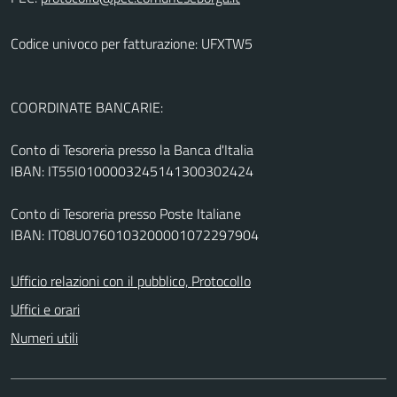
Codice univoco per fatturazione: UFXTW5
COORDINATE BANCARIE:
Conto di Tesoreria presso la Banca d'Italia
IBAN: IT55I0100003245141300302424
Conto di Tesoreria presso Poste Italiane
IBAN: IT08U0760103200001072297904
Ufficio relazioni con il pubblico, Protocollo
Uffici e orari
Numeri utili