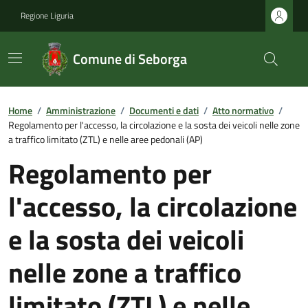
Regione Liguria
Comune di Seborga
Home
/
Amministrazione
/
Documenti e dati
/
Atto normativo
/
Regolamento per l'accesso, la circolazione e la sosta dei veicoli nelle zone
a traffico limitato (ZTL) e nelle aree pedonali (AP)
Regolamento per
l'accesso, la circolazione
e la sosta dei veicoli
nelle zone a traffico
limitato (ZTL) e nelle