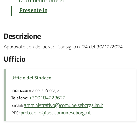
Documenti correlati
Presente in
Descrizione
Approvato con delibera di Consiglio n. 24 del 30/12/2024
Ufficio
Ufficio del Sindaco
Indirizzo:
Via della Zecca, 2
+390184223622
Telefono:
amministrativo@comune.seborga.im.it
Email:
protocollo@pec.comuneseborga.it
PEC: