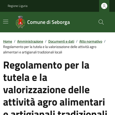
Regione Liguria
Comune di Seborga
Home
/
Amministrazione
/
Documenti e dati
/
Atto normativo
/
Regolamento per la tutela e la valorizzazione delle attività agro
alimentari e artigianali tradizionali locali
Regolamento per la
tutela e la
valorizzazione delle
attività agro alimentari
e artigianali tradizionali