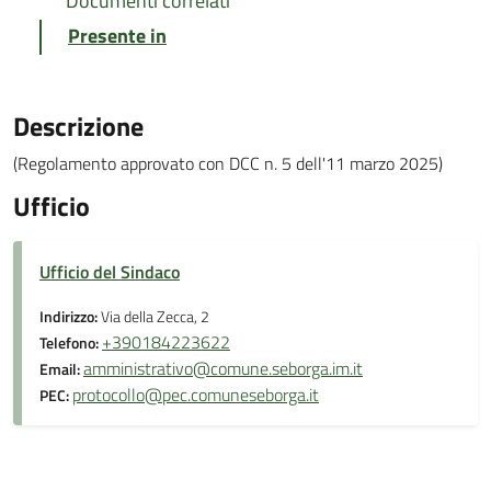
Documenti correlati
Presente in
Descrizione
(Regolamento approvato con DCC n. 5 dell'11 marzo 2025)
Ufficio
Ufficio del Sindaco
Indirizzo:
Via della Zecca, 2
+390184223622
Telefono:
amministrativo@comune.seborga.im.it
Email:
protocollo@pec.comuneseborga.it
PEC: