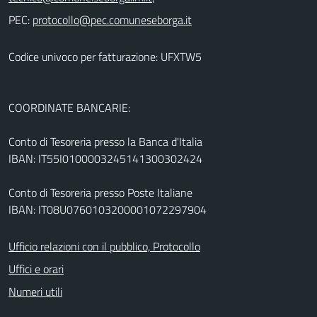
PEC:
Codice univoco per fatturazione: UFXTW5
COORDINATE BANCARIE:
Conto di Tesoreria presso la Banca d'Italia
IBAN: IT55I0100003245141300302424
Conto di Tesoreria presso Poste Italiane
IBAN: IT08U0760103200001072297904
Ufficio relazioni con il pubblico, Protocollo
Uffici e orari
Numeri utili