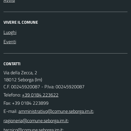
VIVERE IL COMUNE
Luoghi
Eventi
CONTATTI
Via della Zecca, 2
18012 Seborga (Im)
C.F. 00245920087 - P.Iva: 00245920087
Telefono:
+39 0184 223622
Fax: +39 0184 223899
E-mail:
;
;
;