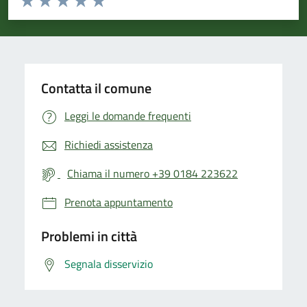
Valuta 1 stelle su 5
Valuta 2 stelle su 5
Valuta 3 stelle su 5
Valuta 4 stelle su 5
Valuta 5 stelle su 5
Contatta il comune
Leggi le domande frequenti
Richiedi assistenza
Chiama il numero +39 0184 223622
Prenota appuntamento
Problemi in città
Segnala disservizio