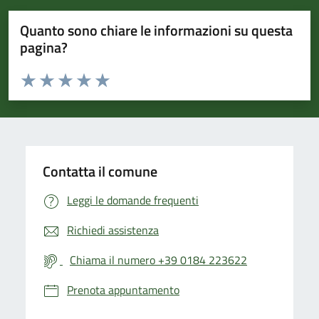
Quanto sono chiare le informazioni su questa
pagina?
Valuta da 1 a 5 stelle la pagina
Valuta 1 stelle su 5
Valuta 2 stelle su 5
Valuta 3 stelle su 5
Valuta 4 stelle su 5
Valuta 5 stelle su 5
Contatta il comune
Leggi le domande frequenti
Richiedi assistenza
Chiama il numero +39 0184 223622
Prenota appuntamento