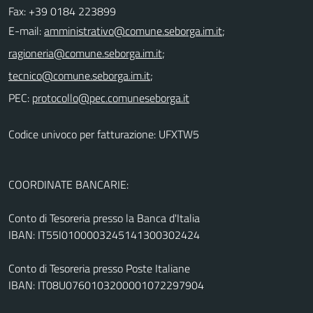
Fax: +39 0184 223899
E-mail:
;
;
;
PEC:
Codice univoco per fatturazione: UFXTW5
COORDINATE BANCARIE:
Conto di Tesoreria presso la Banca d'Italia
IBAN: IT55I0100003245141300302424
Conto di Tesoreria presso Poste Italiane
IBAN: IT08U0760103200001072297904