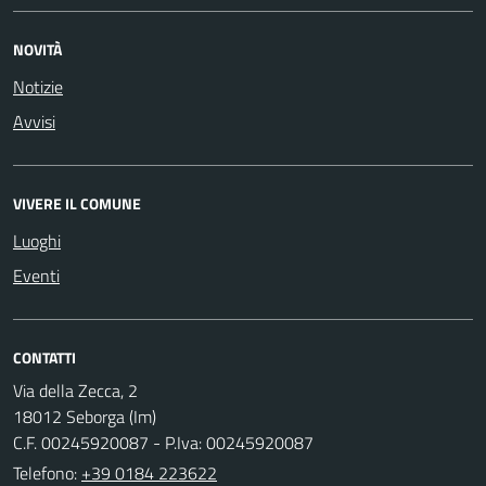
NOVITÀ
Notizie
Avvisi
VIVERE IL COMUNE
Luoghi
Eventi
CONTATTI
Via della Zecca, 2
18012 Seborga (Im)
C.F. 00245920087 - P.Iva: 00245920087
Telefono:
+39 0184 223622