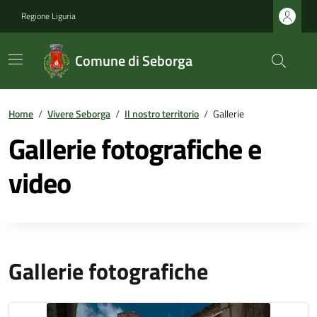
Regione Liguria
Comune di Seborga
Home
/
Vivere Seborga
/
Il nostro territorio
/
Gallerie
Gallerie fotografiche e
video
Gallerie fotografiche