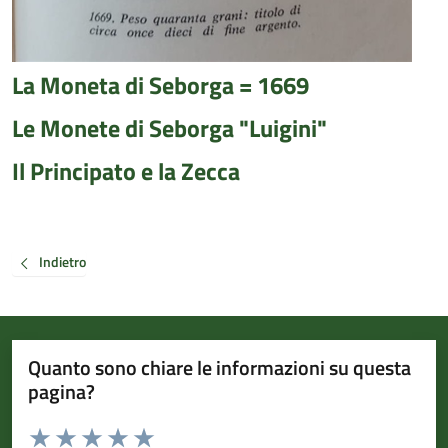
La Moneta di Seborga = 1669
Le Monete di Seborga "Luigini"
Il Principato e la Zecca
Indietro
Quanto sono chiare le informazioni su questa
pagina?
Valuta da 1 a 5 stelle la pagina