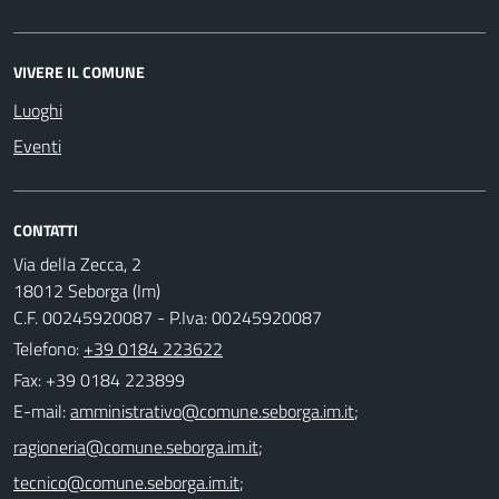
VIVERE IL COMUNE
Luoghi
Eventi
CONTATTI
Via della Zecca, 2
18012 Seborga (Im)
C.F. 00245920087 - P.Iva: 00245920087
Telefono:
+39 0184 223622
Fax: +39 0184 223899
E-mail:
;
;
;