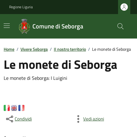
Regione Liguria
Comune di Seborga
Home
/
Vivere Seborga
/
Il nostro territorio
/
Le monete di Seborga
Le monete di Seborga
Le monete di Seborga: I Luigini
Condividi
Vedi azioni