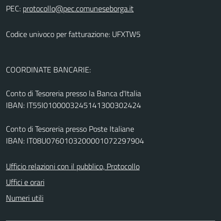
PEC:
Codice univoco per fatturazione: UFXTW5
COORDINATE BANCARIE:
Conto di Tesoreria presso la Banca d'Italia
IBAN: IT55I0100003245141300302424
Conto di Tesoreria presso Poste Italiane
IBAN: IT08U0760103200001072297904
Ufficio relazioni con il pubblico, Protocollo
Uffici e orari
Numeri utili