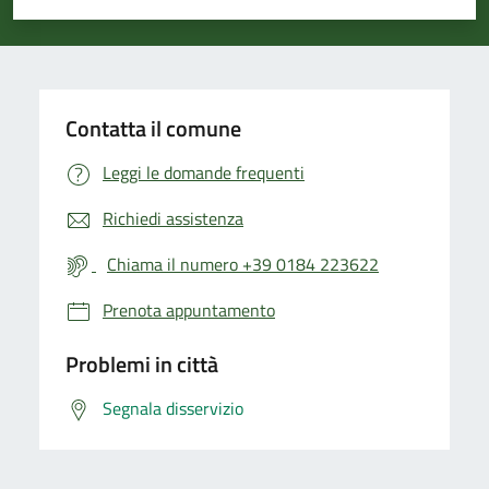
Valuta 1 stelle su 5
Valuta 2 stelle su 5
Valuta 3 stelle su 5
Valuta 4 stelle su 5
Valuta 5 stelle su 5
Contatta il comune
Leggi le domande frequenti
Richiedi assistenza
Chiama il numero +39 0184 223622
Prenota appuntamento
Problemi in città
Segnala disservizio