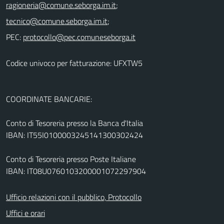
;
;
PEC:
Codice univoco per fatturazione: UFXTW5
COORDINATE BANCARIE:
Conto di Tesoreria presso la Banca d'Italia
IBAN: IT55I0100003245141300302424
Conto di Tesoreria presso Poste Italiane
IBAN: IT08U0760103200001072297904
Ufficio relazioni con il pubblico, Protocollo
Uffici e orari