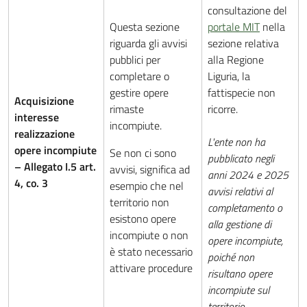
consultazione del
Questa sezione
portale MIT
nella
riguarda gli avvisi
sezione relativa
pubblici per
alla Regione
completare o
Liguria, la
gestire opere
fattispecie non
Acquisizione
rimaste
ricorre.
interesse
incompiute.
realizzazione
L'ente non ha
opere incompiute
Se non ci sono
pubblicato negli
– Allegato I.5 art.
avvisi, significa ad
anni 2024 e 2025
4, co. 3
esempio che nel
avvisi relativi al
territorio non
completamento o
esistono opere
alla gestione di
incompiute o non
opere incompiute,
è stato necessario
poiché non
attivare procedure
risultano opere
incompiute sul
territorio.