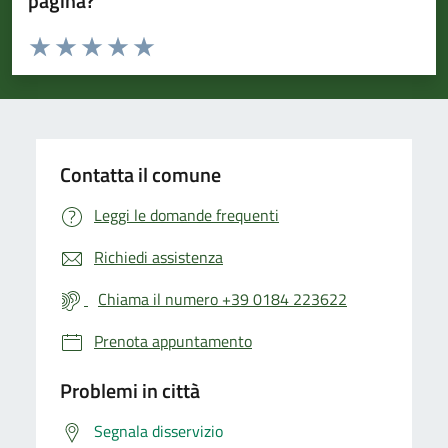
pagina?
Valuta da 1 a 5 stelle la pagina
Valuta 1 stelle su 5
Valuta 2 stelle su 5
Valuta 3 stelle su 5
Valuta 4 stelle su 5
Valuta 5 stelle su 5
Contatta il comune
Leggi le domande frequenti
Richiedi assistenza
Chiama il numero +39 0184 223622
Prenota appuntamento
Problemi in città
Segnala disservizio