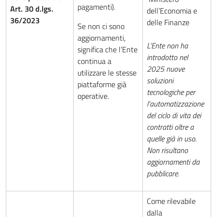
pagamenti).
Art. 30 d.lgs.
dell’Economia e
36/2023
delle Finanze
Se non ci sono
aggiornamenti,
L’Ente non ha
significa che l’Ente
introdotto nel
continua a
2025 nuove
utilizzare le stesse
soluzioni
piattaforme già
tecnologiche per
operative.
l’automatizzazione
del ciclo di vita dei
contratti oltre a
quelle già in uso.
Non risultano
aggiornamenti da
pubblicare.
Come rilevabile
dalla