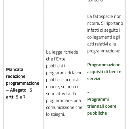
La fattispecie non
ricorre. Si riportano
infatti di seguito i
collegamenti agli
atti relativi alla
programmazione:
La legge richiede
-
che l’Ente
Programmazione
pubblichi i
Mancata
acquisti di beni e
programmi di lavori
redazione
servizi
pubblici e acquisti
programmazione
oppure, se non ci
– Allegato I.5
-
sono attività da
artt. 5 e 7
Programmi
programmare, una
triennali opere
comunicazione che
pubbliche
lo spieghi.
-