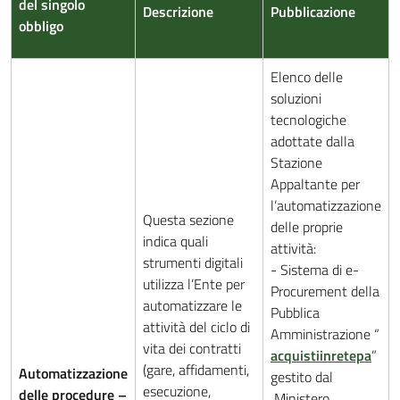
del singolo
Descrizione
Pubblicazione
obbligo
Elenco delle
soluzioni
tecnologiche
adottate dalla
Stazione
Appaltante per
l’automatizzazione
Questa sezione
delle proprie
indica quali
attività:
strumenti digitali
- Sistema di e-
utilizza l’Ente per
Procurement della
automatizzare le
Pubblica
attività del ciclo di
Amministrazione “
vita dei contratti
acquistiinretepa
”
(gare, affidamenti,
Automatizzazione
gestito dal
esecuzione,
delle procedure –
Ministero