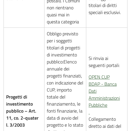
postali). I Comuni
titolari di diritti
non rientrano
speciali esclusivi.
quasi mai in
questa categoria
Obbligo previsto
per i soggetti
titolari di progetti
di investimento
Si rinvia ai
pubblico:Elenco
seguenti portali:
annuale dei
progetti finanziati,
OPEN CUP
con indicazione del
BDAP - Banca
CUP, importo
Dati
Progetti di
totale del
Amministrazioni
investimento
finanziamento, le
Pubbliche
pubblico – Art.
fonti finanziarie, la
11, co. 2-quater
data di avvio del
Collegamento
l. 3/2003
progetto e lo stato
diretto ai dati del