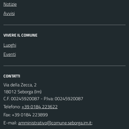
Notizie
Avvisi
VIVERE IL COMUNE
Luoghi
Eventi
CONTATTI
Via della Zecca, 2
18012 Seborga (Im)
C.F. 00245920087 - P.Iva: 00245920087
Telefono:
+39 0184 223622
Fax: +39 0184 223899
E-mail:
;