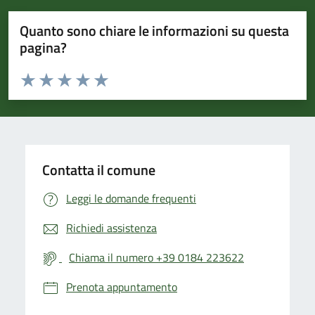
Quanto sono chiare le informazioni su questa
pagina?
Valuta da 1 a 5 stelle la pagina
Valuta 1 stelle su 5
Valuta 2 stelle su 5
Valuta 3 stelle su 5
Valuta 4 stelle su 5
Valuta 5 stelle su 5
Contatta il comune
Leggi le domande frequenti
Richiedi assistenza
Chiama il numero +39 0184 223622
Prenota appuntamento