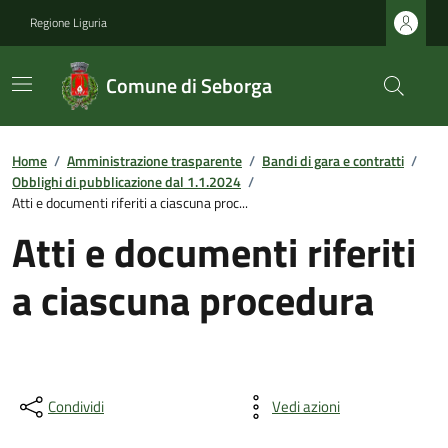
Regione Liguria
Comune di Seborga
Home
/
Amministrazione trasparente
/
Bandi di gara e contratti
/
Obblighi di pubblicazione dal 1.1.2024
/
Atti e documenti riferiti a ciascuna proc...
Atti e documenti riferiti
a ciascuna procedura
Condividi
Vedi azioni