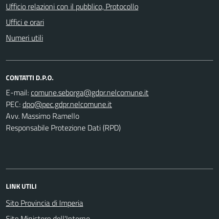
Ufficio relazioni con il pubblico, Protocollo
Uffici e orari
Numeri utili
CONTATTI D.P.O.
E-mail:
PEC:
Avv. Massimo Ramello
Responsabile Protezione Dati (RPD)
LINK UTILI
Sito Provincia di Imperia
Sito Ministero dell'Interno