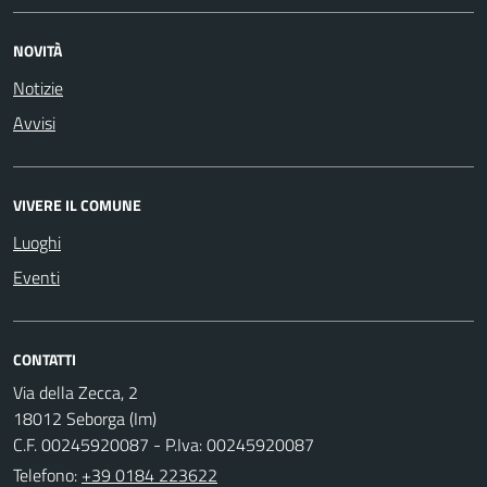
NOVITÀ
Notizie
Avvisi
VIVERE IL COMUNE
Luoghi
Eventi
CONTATTI
Via della Zecca, 2
18012 Seborga (Im)
C.F. 00245920087 - P.Iva: 00245920087
Telefono:
+39 0184 223622