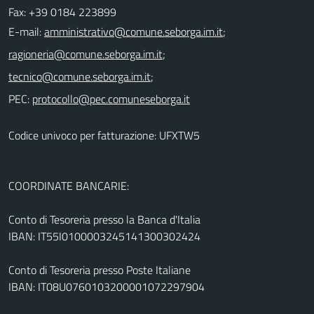
Fax: +39 0184 223899
E-mail:
;
;
;
PEC:
Codice univoco per fatturazione: UFXTW5
COORDINATE BANCARIE:
Conto di Tesoreria presso la Banca d'Italia
IBAN: IT55I0100003245141300302424
Conto di Tesoreria presso Poste Italiane
IBAN: IT08U0760103200001072297904