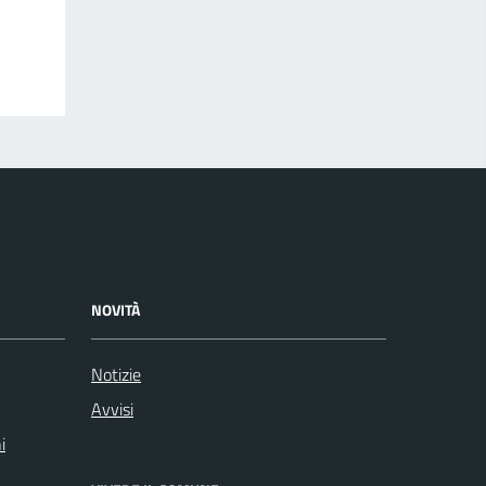
NOVITÀ
Notizie
Avvisi
i