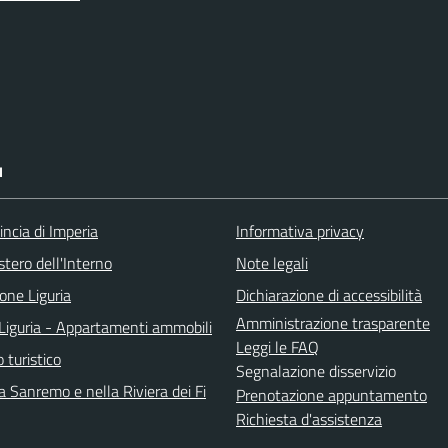
I
incia di Imperia
Informativa privacy
stero dell'Interno
Note legali
one Liguria
Dichiarazione di accessibilità
Amministrazione trasparente
Liguria - Appartamenti ammobili
Leggi le FAQ
o turistico
Segnalazione disservizio
 Sanremo e nella Riviera dei Fi
Prenotazione appuntamento
Richiesta d'assistenza