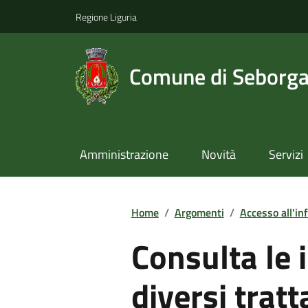
Regione Liguria
Comune di Seborg
Amministrazione
Novità
Servizi
Home
/
Argomenti
/
Accesso all'in
Consulta le 
diversi tratt