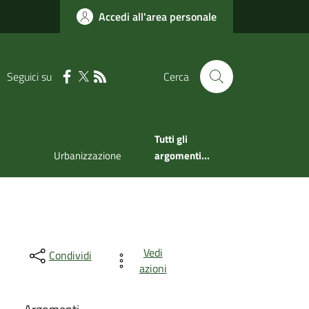
Accedi all'area personale
Seguici su
Cerca
Tutti gli
Urbanizzazione
argomenti...
Vedi
Condividi
azioni