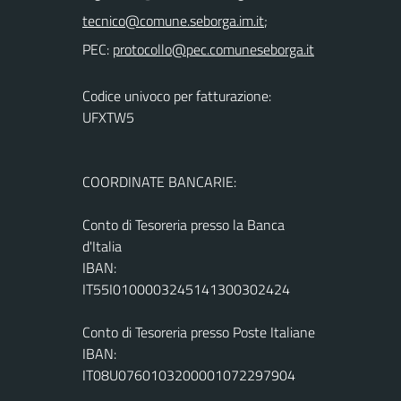
;
PEC:
Codice univoco per fatturazione:
UFXTW5
COORDINATE BANCARIE:
Conto di Tesoreria presso la Banca
d'Italia
IBAN:
IT55I0100003245141300302424
Conto di Tesoreria presso Poste Italiane
IBAN:
IT08U0760103200001072297904