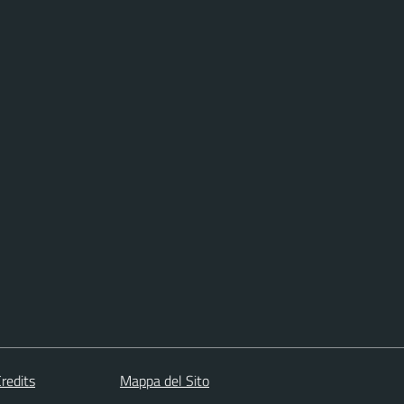
redits
Mappa del Sito