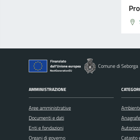
Pro
Comune di Seborga
AMMINISTRAZIONE
CATEGORI
Aree amministrative
Ambient
Documenti e dati
Anagrafe 
Enti e fondazioni
Autorizza
Organi di governo
Catasto e