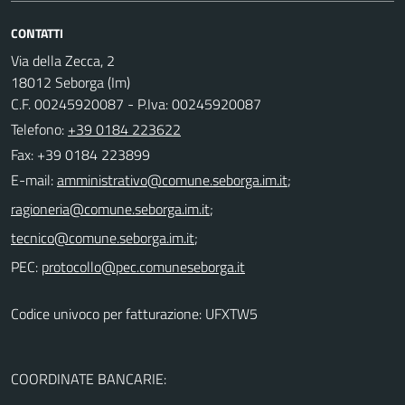
CONTATTI
Via della Zecca, 2
18012 Seborga (Im)
C.F. 00245920087 - P.Iva: 00245920087
Telefono:
+39 0184 223622
Fax: +39 0184 223899
E-mail:
;
;
;
PEC:
Codice univoco per fatturazione: UFXTW5
COORDINATE BANCARIE: