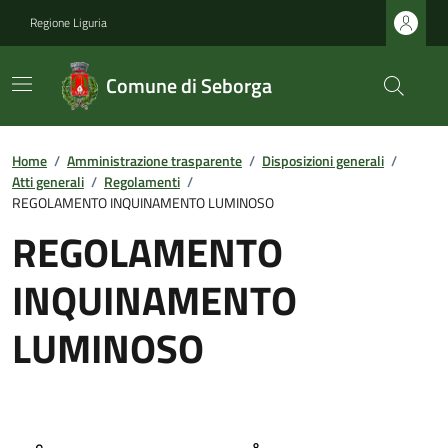
Regione Liguria
Comune di Seborga
Home
/
Amministrazione trasparente
/
Disposizioni generali
/
Atti generali
/
Regolamenti
/
REGOLAMENTO INQUINAMENTO LUMINOSO
REGOLAMENTO
INQUINAMENTO
LUMINOSO