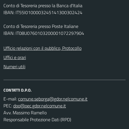
Conto di Tesoreria presso la Banca d'Italia
IBAN: IT55I0100003245141300302424
Conto di Tesoreria presso Poste Italiane
IBAN: IT08U0760103200001072297904
Ufficio relazioni con il pubblico, Protocollo
Uffici e orari
Numeri utili
CONTATTI D.P.O.
E-mail:
PEC:
Avv. Massimo Ramello
Responsabile Protezione Dati (RPD)