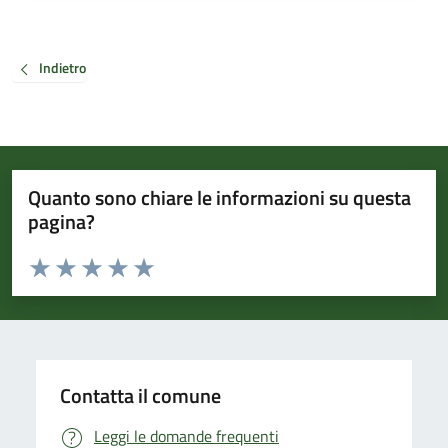
Indietro
Quanto sono chiare le informazioni su questa
pagina?
Valuta da 1 a 5 stelle la pagina
Valuta 1 stelle su 5
Valuta 2 stelle su 5
Valuta 3 stelle su 5
Valuta 4 stelle su 5
Valuta 5 stelle su 5
Contatta il comune
Leggi le domande frequenti