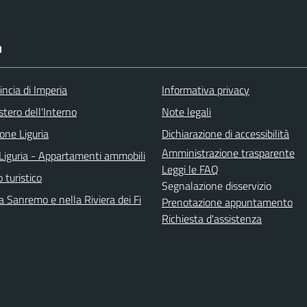
I
incia di Imperia
Informativa privacy
stero dell'Interno
Note legali
one Liguria
Dichiarazione di accessibilità
Amministrazione trasparente
Liguria - Appartamenti ammobili
Leggi le FAQ
o turistico
Segnalazione disservizio
 Sanremo e nella Riviera dei Fi
Prenotazione appuntamento
Richiesta d'assistenza