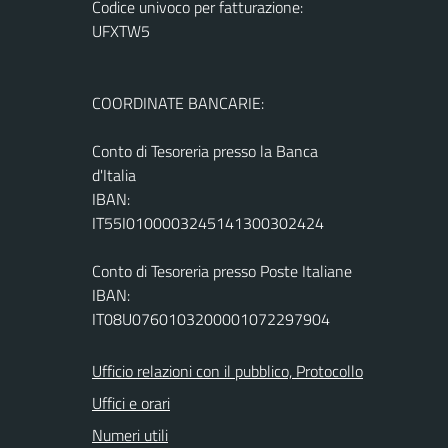
Codice univoco per fatturazione:
UFXTW5
COORDINATE BANCARIE:
Conto di Tesoreria presso la Banca
d'Italia
IBAN:
IT55I0100003245141300302424
Conto di Tesoreria presso Poste Italiane
IBAN:
IT08U0760103200001072297904
Ufficio relazioni con il pubblico, Protocollo
Uffici e orari
Numeri utili