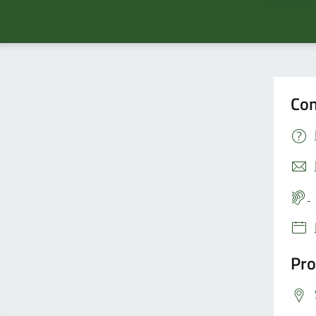
Con
Pro