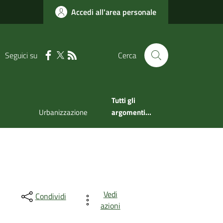
Accedi all'area personale
Seguici su
Cerca
Tutti gli
Urbanizzazione
argomenti...
Vedi
Condividi
azioni