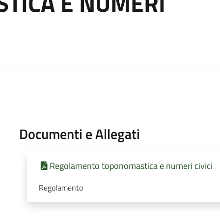
TICA E NUMERI
Documenti e Allegati
Regolamento toponomastica e numeri civici
Regolamento