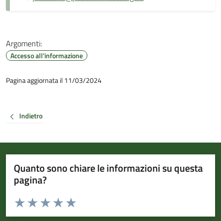
Argomenti:
Accesso all'informazione
Pagina aggiornata il 11/03/2024
Indietro
Quanto sono chiare le informazioni su questa
pagina?
Valuta da 1 a 5 stelle la pagina
Valuta 1 stelle su 5
Valuta 2 stelle su 5
Valuta 3 stelle su 5
Valuta 4 stelle su 5
Valuta 5 stelle su 5