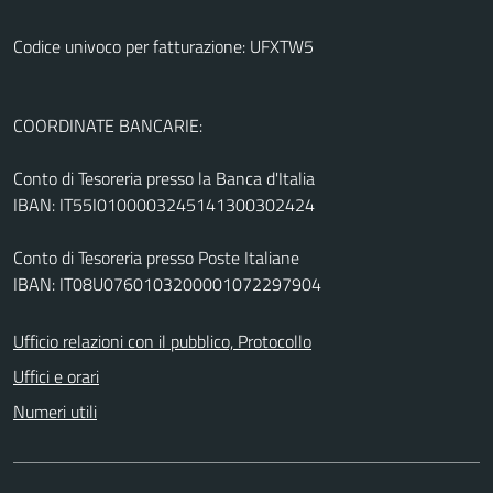
Codice univoco per fatturazione: UFXTW5
COORDINATE BANCARIE:
Conto di Tesoreria presso la Banca d'Italia
IBAN: IT55I0100003245141300302424
Conto di Tesoreria presso Poste Italiane
IBAN: IT08U0760103200001072297904
Ufficio relazioni con il pubblico, Protocollo
Uffici e orari
Numeri utili