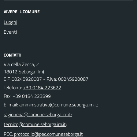
VIVERE IL COMUNE
Luoghi
Eventi
CONTATTI
Via della Zecca, 2
18012 Seborga (Im)
C.F. 00245920087 - P.Iva: 00245920087
Telefono:
+39 0184 223622
Fax: +39 0184 223899
E-mail:
;
;
;
PEC: