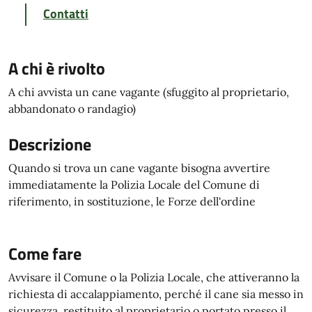
Contatti
A chi è rivolto
A chi avvista un cane vagante (sfuggito al proprietario,
abbandonato o randagio)
Descrizione
Quando si trova un cane vagante bisogna avvertire
immediatamente la Polizia Locale del Comune di
riferimento, in sostituzione, le Forze dell'ordine
Come fare
Avvisare il Comune o la Polizia Locale, che attiveranno la
richiesta di accalappiamento, perché il cane sia messo in
sicurezza, restituito al proprietario o portato presso il