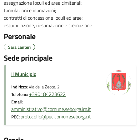
assegnazione loculi ed aree cimiteriali;
tumulazioni e inumazioni;
contratti di concessione loculi ed aree;
estumulazione, riesumazione e cremazione
Personale
Sara Lanteri
Sede principale
Il Municipio
Indirizzo:
Via della Zecca, 2
+390184223622
Telefono:
Email:
amministrativo@comune.seborga.im.it
protocollo@pec.comuneseborga.it
PEC: