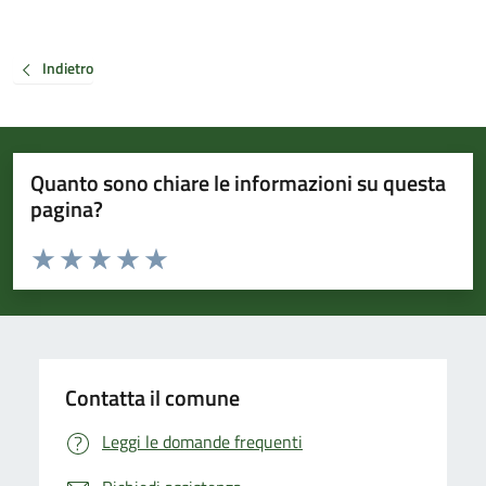
Indietro
Quanto sono chiare le informazioni su questa
pagina?
Valuta da 1 a 5 stelle la pagina
Valuta 1 stelle su 5
Valuta 2 stelle su 5
Valuta 3 stelle su 5
Valuta 4 stelle su 5
Valuta 5 stelle su 5
Contatta il comune
Leggi le domande frequenti