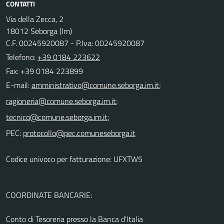
CONTATTI
Via della Zecca, 2
18012 Seborga (Im)
C.F. 00245920087 - P.Iva: 00245920087
Telefono:
+39 0184 223622
Fax: +39 0184 223899
E-mail:
;
;
;
PEC:
Codice univoco per fatturazione: UFXTW5
COORDINATE BANCARIE:
Conto di Tesoreria presso la Banca d'Italia