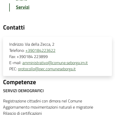
Servizi
Contatti
Indirizzo:
Via della Zecca, 2
Telefono:
+390184223622
Fax:
+390184 223899
E-mail:
amministrativo@comune.seborga.im.it
PEC:
protocollo@pec.comuneseborga.it
Competenze
SERVIZI DEMOGRAFICI
Registrazione cittadini con dimora nel Comune
Aggiornamento movimentazioni naturali e migratorie
Rilascio di certificazioni