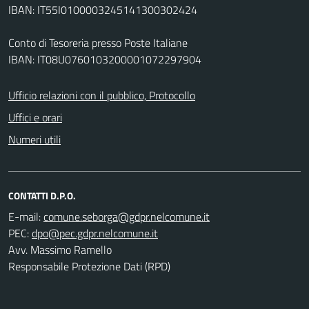
IBAN: IT55I0100003245141300302424
Conto di Tesoreria presso Poste Italiane
IBAN: IT08U0760103200001072297904
Ufficio relazioni con il pubblico, Protocollo
Uffici e orari
Numeri utili
CONTATTI D.P.O.
E-mail:
PEC:
Avv. Massimo Ramello
Responsabile Protezione Dati (RPD)