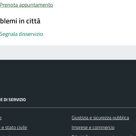
Prenota appuntamento
blemi in città
Segnala disservizio
E DI SERVIZIO
e
Giustizia e sicurezza pubblica
e stato civile
Imprese e commercio