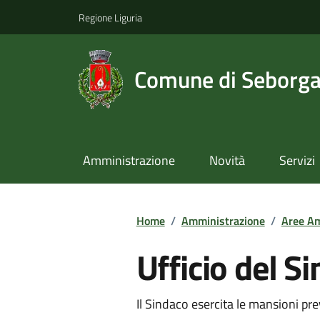
Regione Liguria
Comune di Seborg
Amministrazione
Novità
Servizi
Home
/
Amministrazione
/
Aree Am
Ufficio del S
Il Sindaco esercita le mansioni pre