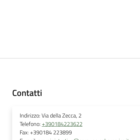
Contatti
Indirizzo:
Via della Zecca, 2
Telefono:
+390184223622
Fax:
+390184 223899