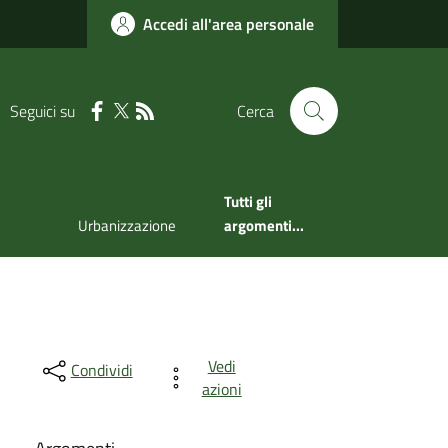
Accedi all'area personale
Seguici su
Cerca
Tutti gli
Urbanizzazione
argomenti...
Vedi
Condividi
azioni