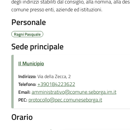
degli indirizzi stabiliti dal consiglio, alla nomina, alla 
comune presso enti, aziende ed istituzioni.
Personale
Ragni Pasquale
Sede principale
Il Municipio
Indirizzo:
Via della Zecca, 2
+390184223622
Telefono:
amministrativo@comune.seborga.im.it
Email:
protocollo@pec.comuneseborga.it
PEC:
Orario