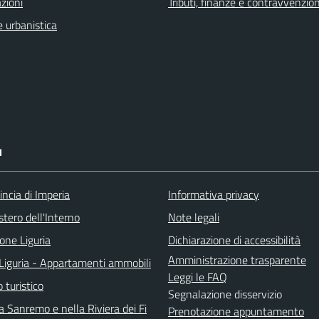
zioni
Tributi, finanze e contravvenzion
 urbanistica
I
incia di Imperia
Informativa privacy
stero dell'Interno
Note legali
one Liguria
Dichiarazione di accessibilità
Amministrazione trasparente
Liguria - Appartamenti ammobili
Leggi le FAQ
o turistico
Segnalazione disservizio
 Sanremo e nella Riviera dei Fi
Prenotazione appuntamento