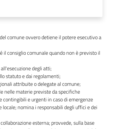
 del comune ovvero detiene il potere esecutivo a
é il consiglio comunale quando non è previsto il
all'esecuzione degli atti;
allo statuto e dai regolamenti;
ionali attribuite o delegate al comune;
cale nelle materie previste da specifiche
ze contingibili e urgenti in caso di emergenze
locale; nomina i responsabili degli uffici e dei
 di collaborazione esterna; provvede, sulla base