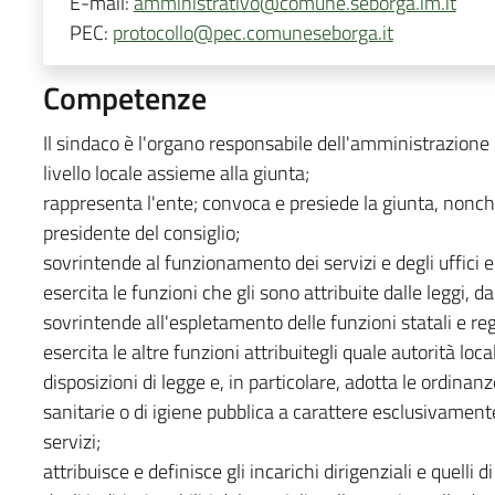
E-mail:
amministrativo@comune.seborga.im.it
PEC:
protocollo@pec.comuneseborga.it
Competenze
Il sindaco è l'organo responsabile dell'amministrazione
livello locale assieme alla giunta;
rappresenta l'ente; convoca e presiede la giunta, nonch
presidente del consiglio;
sovrintende al funzionamento dei servizi e degli uffici e 
esercita le funzioni che gli sono attribuite dalle leggi, d
sovrintende all'espletamento delle funzioni statali e reg
esercita le altre funzioni attribuitegli quale autorità lo
disposizioni di legge e, in particolare, adotta le ordinan
sanitarie o di igiene pubblica a carattere esclusivamente 
servizi;
attribuisce e definisce gli incarichi dirigenziali e quelli