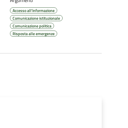
Argomenti
Accesso all'informazione
Comunicazione istituzionale
Comunicazione politica
Risposta alle emergenze