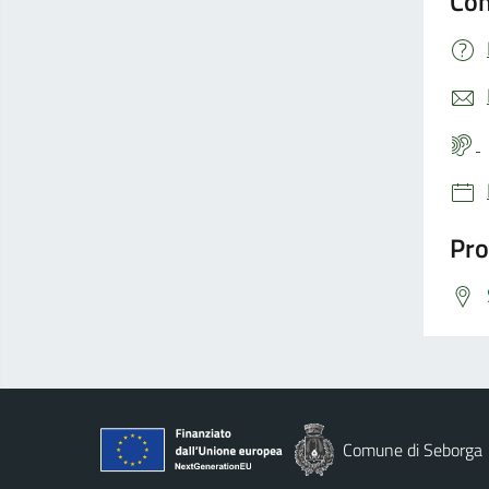
Con
Pro
Comune di Seborga