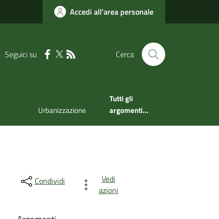
Accedi all'area personale
Seguici su
Cerca
Tutti gli
Urbanizzazione
argomenti...
Vedi
Condividi
azioni