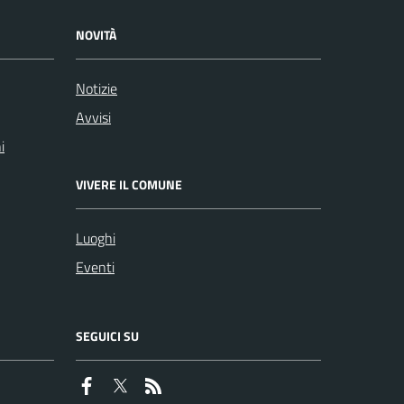
NOVITÀ
Notizie
Avvisi
i
VIVERE IL COMUNE
Luoghi
Eventi
SEGUICI SU