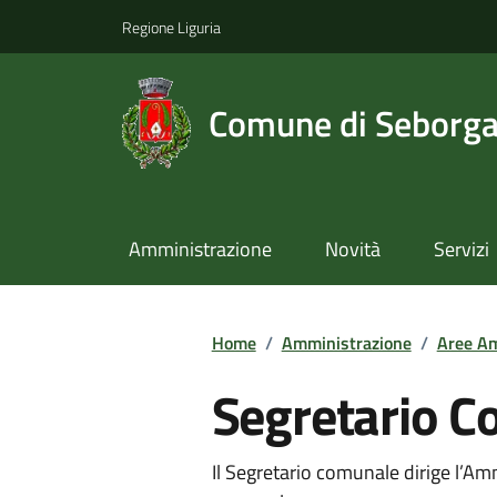
Regione Liguria
Comune di Seborg
Amministrazione
Novità
Servizi
Home
/
Amministrazione
/
Aree Am
Segretario 
Il Segretario comunale dirige l’A