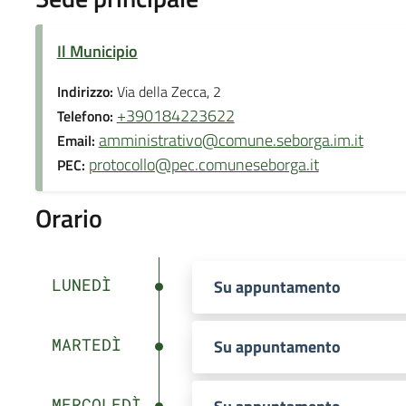
Il Municipio
Indirizzo:
Via della Zecca, 2
+390184223622
Telefono:
amministrativo@comune.seborga.im.it
Email:
protocollo@pec.comuneseborga.it
PEC:
Orario
LUNEDÌ
Su appuntamento
MARTEDÌ
Su appuntamento
MERCOLEDÌ