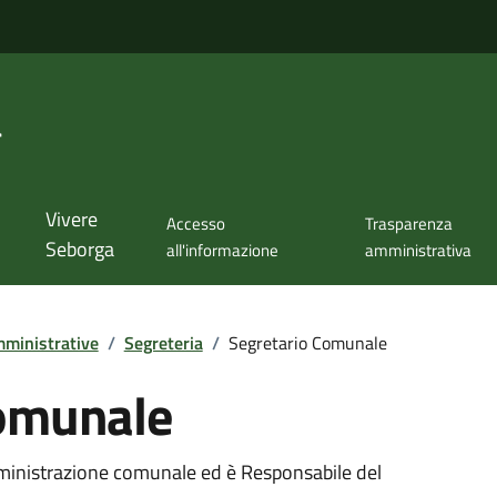
a
Vivere
Accesso
Trasparenza
Seborga
all'informazione
amministrativa
ministrative
/
Segreteria
/
Segretario Comunale
Comunale
mministrazione comunale ed è Responsabile del