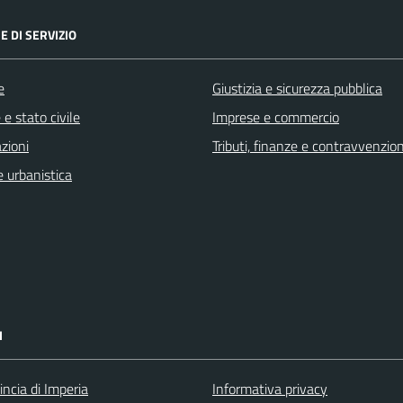
E DI SERVIZIO
e
Giustizia e sicurezza pubblica
e stato civile
Imprese e commercio
zioni
Tributi, finanze e contravvenzion
 urbanistica
I
incia di Imperia
Informativa privacy