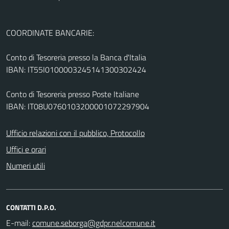
COORDINATE BANCARIE:
Conto di Tesoreria presso la Banca d'Italia
IBAN: IT55I0100003245141300302424
Conto di Tesoreria presso Poste Italiane
IBAN: IT08U0760103200001072297904
Ufficio relazioni con il pubblico, Protocollo
Uffici e orari
Numeri utili
CONTATTI D.P.O.
E-mail: