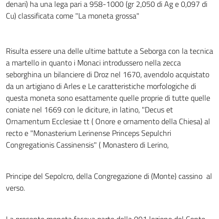
denari) ha una lega pari a 958-1000 (gr 2,050 di Ag e 0,097 di
Cu) classificata come "La moneta grossa"
Risulta essere una delle ultime battute a Seborga con la tecnica
a martello in quanto i Monaci introdussero nella zecca
seborghina un bilanciere di Droz nel 1670, avendolo acquistato
da un artigiano di Arles e Le caratteristiche morfologiche di
questa moneta sono esattamente quelle proprie di tutte quelle
coniate nel 1669 con le diciture, in latino, "Decus et
Ornamentum Ecclesiae tt ( Onore e ornamento della Chiesa) al
recto e "Monasterium Lerinense Princeps Sepulchri
Congregationis Cassinensis" ( Monastero di Lerino,
Principe del Sepolcro, della Congregazione di (Monte) cassino al
verso.