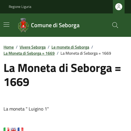
Regione Liguria
Comune di Seborga
Home
/
Vivere Seborga
/
Le monete di Seborga
/
La Moneta di Seborga = 1669
/
La Moneta di Seborga = 1669
La Moneta di Seborga =
1669
La moneta " Luigino 1"