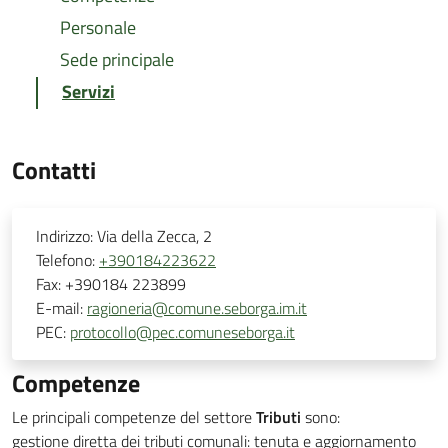
Personale
Sede principale
Servizi
Contatti
Indirizzo:
Via della Zecca, 2
Telefono:
+390184223622
Fax:
+390184 223899
E-mail:
ragioneria@comune.seborga.im.it
PEC:
protocollo@pec.comuneseborga.it
Competenze
Le principali competenze del settore
Tributi
sono:
gestione diretta dei tributi comunali: tenuta e aggiornamento