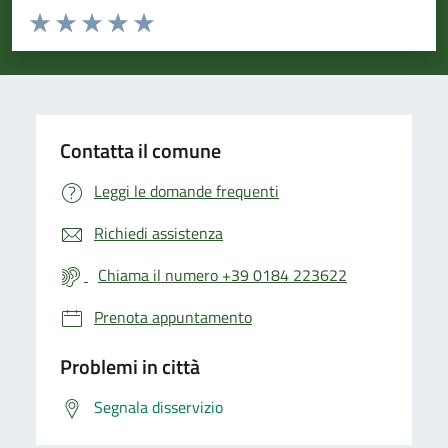
Valuta da 1 a 5 stelle la pagina
Valuta 1 stelle su 5
Valuta 2 stelle su 5
Valuta 3 stelle su 5
Valuta 4 stelle su 5
Valuta 5 stelle su 5
Contatta il comune
Leggi le domande frequenti
Richiedi assistenza
Chiama il numero +39 0184 223622
Prenota appuntamento
Problemi in città
Segnala disservizio