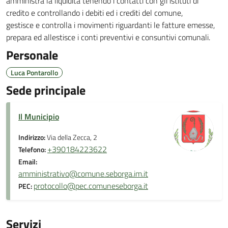
amministra la liquidità tenendo i contatti con gli istituti di
credito e controllando i debiti ed i crediti del comune,
gestisce e controlla i movimenti riguardanti le fatture emesse,
prepara ed allestisce i conti preventivi e consuntivi comunali.
Personale
Luca Pontarollo
Sede principale
Il Municipio
Indirizzo:
Via della Zecca, 2
+390184223622
Telefono:
Email:
amministrativo@comune.seborga.im.it
protocollo@pec.comuneseborga.it
PEC:
Servizi