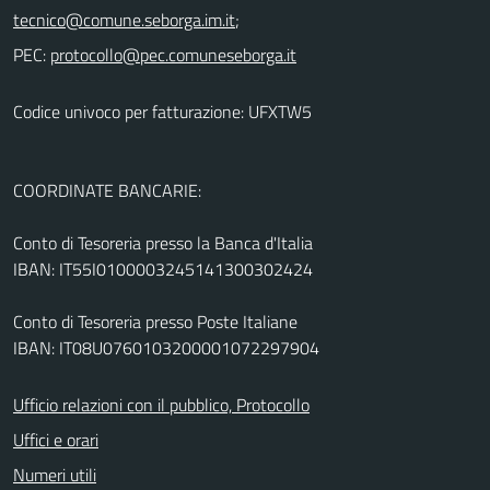
;
PEC:
Codice univoco per fatturazione: UFXTW5
COORDINATE BANCARIE:
Conto di Tesoreria presso la Banca d'Italia
IBAN: IT55I0100003245141300302424
Conto di Tesoreria presso Poste Italiane
IBAN: IT08U0760103200001072297904
Ufficio relazioni con il pubblico, Protocollo
Uffici e orari
Numeri utili