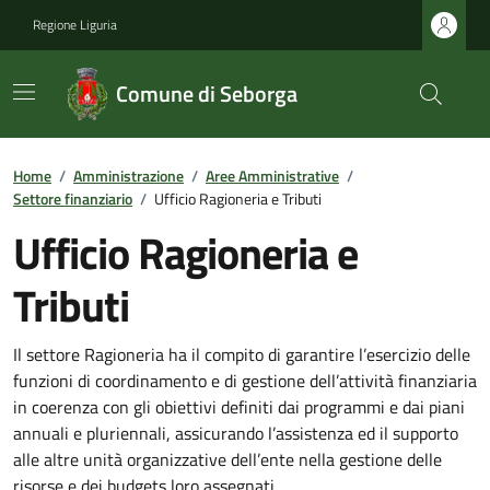
Regione Liguria
Comune di Seborga
Home
/
Amministrazione
/
Aree Amministrative
/
Settore finanziario
/
Ufficio Ragioneria e Tributi
Ufficio Ragioneria e
Tributi
Il settore Ragioneria ha il compito di garantire l’esercizio delle
funzioni di coordinamento e di gestione dell’attività finanziaria
in coerenza con gli obiettivi definiti dai programmi e dai piani
annuali e pluriennali, assicurando l’assistenza ed il supporto
alle altre unità organizzative dell’ente nella gestione delle
risorse e dei budgets loro assegnati.