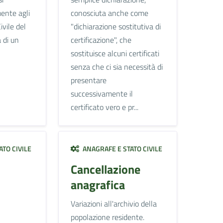
ente agli
conosciuta anche come
ivile del
"dichiarazione sostitutiva di
 di un
certificazione", che
sostituisce alcuni certificati
senza che ci sia necessità di
presentare
successivamente il
certificato vero e pr...
TO CIVILE
ANAGRAFE E STATO CIVILE
Cancellazione
anagrafica
Variazioni all'archivio della
popolazione residente.