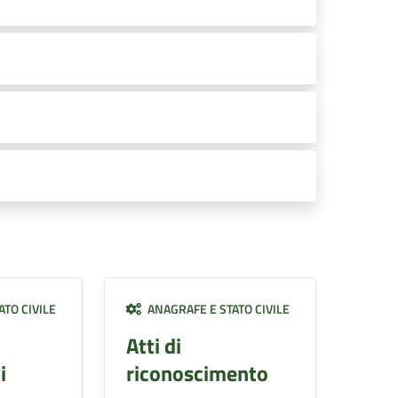
TO CIVILE
ANAGRAFE E STATO CIVILE
Atti di
i
riconoscimento