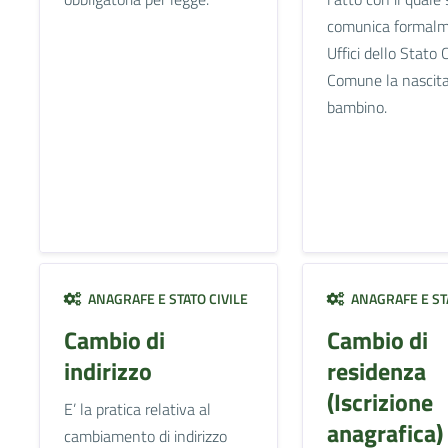
comunica formalm
Uffici dello Stato C
Comune la nascita
bambino.
ANAGRAFE E STATO CIVILE
ANAGRAFE E STA
Cambio di
Cambio di
indirizzo
residenza
(Iscrizione
E’ la pratica relativa al
anagrafica)
cambiamento di indirizzo