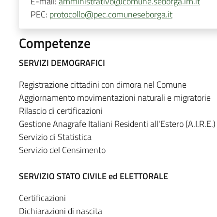
E-mail:
amministrativo@comune.seborga.im.it
PEC:
protocollo@pec.comuneseborga.it
Competenze
SERVIZI DEMOGRAFICI
Registrazione cittadini con dimora nel Comune
Aggiornamento movimentazioni naturali e migratorie
Rilascio di certificazioni
Gestione Anagrafe Italiani Residenti all'Estero (A.I.R.E.)
Servizio di Statistica
Servizio del Censimento
SERVIZIO STATO CIVILE ed ELETTORALE
Certificazioni
Dichiarazioni di nascita