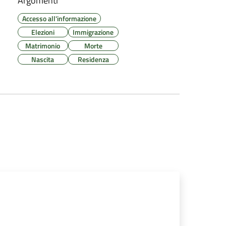
Argomenti
Accesso all'informazione
Elezioni
Immigrazione
Matrimonio
Morte
Nascita
Residenza