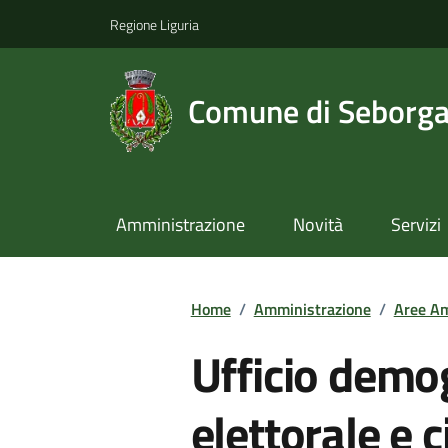
Regione Liguria
Comune di Seborg
Amministrazione
Novità
Servizi
Home
/
Amministrazione
/
Aree Am
Ufficio demogr
elettorale e 