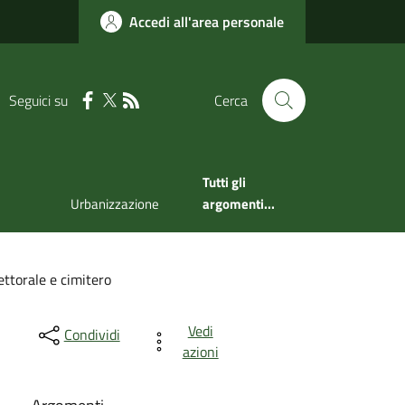
Accedi all'area personale
Seguici su
Cerca
Tutti gli
Urbanizzazione
argomenti...
lettorale e cimitero
Vedi
Condividi
azioni