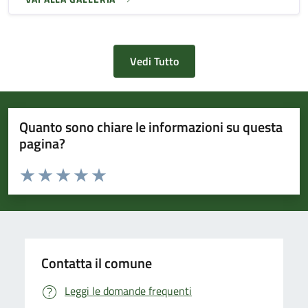
Vedi Tutto
Quanto sono chiare le informazioni su questa
pagina?
Valuta da 1 a 5 stelle la pagina
Valuta 1 stelle su 5
Valuta 2 stelle su 5
Valuta 3 stelle su 5
Valuta 4 stelle su 5
Valuta 5 stelle su 5
Contatta il comune
Leggi le domande frequenti