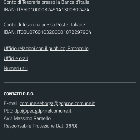
Conto di Tesoreria presso la Banca d'Italia
IBAN: IT55I0100003245141300302424
Conto di Tesoreria presso Poste Italiane
IBAN: IT08U0760103200001072297904
Ufficio relazioni con il pubblico, Protocollo
Uffici e orari
Numeri utili
CONTATTI D.P.O.
E-mail:
PEC:
Avv. Massimo Ramello
Responsabile Protezione Dati (RPD)