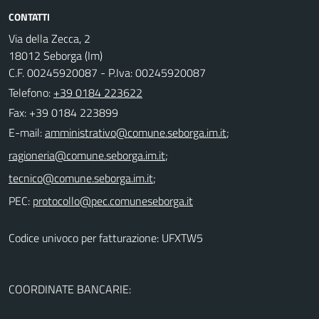
CONTATTI
Via della Zecca, 2
18012 Seborga (Im)
C.F. 00245920087 - P.Iva: 00245920087
Telefono:
+39 0184 223622
Fax: +39 0184 223899
E-mail:
;
;
;
PEC:
Codice univoco per fatturazione: UFXTW5
COORDINATE BANCARIE: